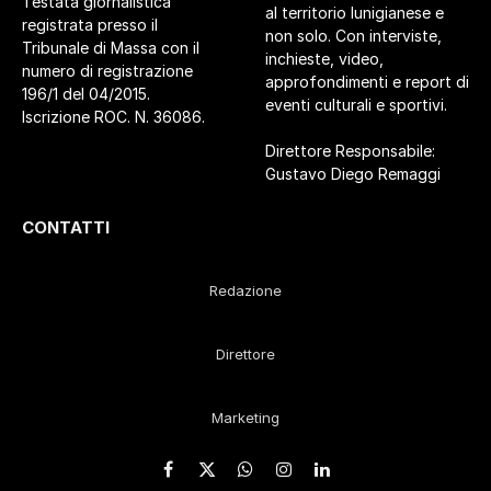
Testata giornalistica
al territorio lunigianese e
registrata presso il
non solo. Con interviste,
Tribunale di Massa con il
inchieste, video,
numero di registrazione
approfondimenti e report di
196/1 del 04/2015.
eventi culturali e sportivi.
Iscrizione ROC. N. 36086.
Direttore Responsabile:
Gustavo Diego Remaggi
CONTATTI
Redazione
Direttore
Marketing
Facebook
X
WhatsApp
Instagram
LinkedIn