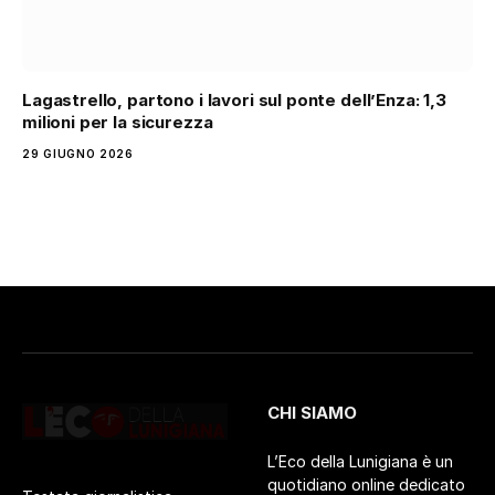
Lagastrello, partono i lavori sul ponte dell’Enza: 1,3
milioni per la sicurezza
29 GIUGNO 2026
CHI SIAMO
L’Eco della Lunigiana è un
quotidiano online dedicato