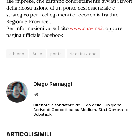
alle imprese, che saranno concretamente avviati i lavori
della ricostruzione di un ponte così essenziale e
strategico per i collegamenti e l’economia tra due
Regioni e Province”.
Per informazioni vai sul sito
www.cna-ms.it
oppure
pagina ufficiale Facebook.
albiano
Aulla
ponte
ricostruzione
Diego Remaggi
Sito
web
Direttore e fondatore de l'Eco della Lunigiana.
Scrivo di Geopolitica su Medium, Stati Generali e
Substack.
ARTICOLI SIMILI