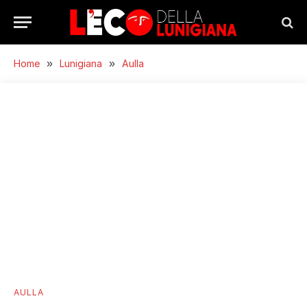
Home
»
Lunigiana
»
Aulla
AULLA