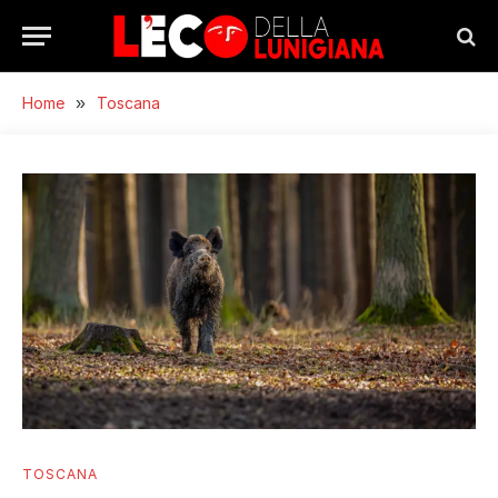
Home
»
Toscana
TOSCANA