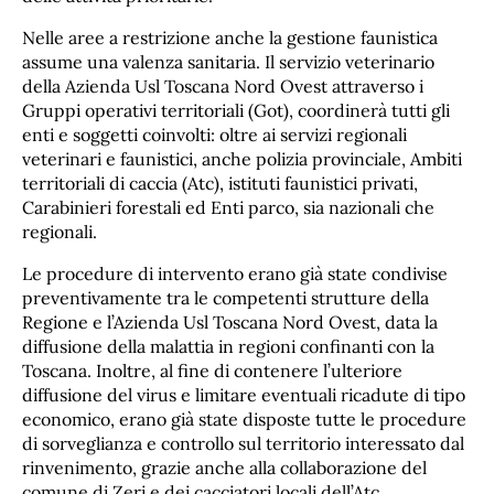
Nelle aree a restrizione anche la gestione faunistica
assume una valenza sanitaria. Il servizio veterinario
della Azienda Usl Toscana Nord Ovest attraverso i
Gruppi operativi territoriali (Got), coordinerà tutti gli
enti e soggetti coinvolti: oltre ai servizi regionali
veterinari e faunistici, anche polizia provinciale, Ambiti
territoriali di caccia (Atc), istituti faunistici privati,
Carabinieri forestali ed Enti parco, sia nazionali che
regionali.
Le procedure di intervento erano già state condivise
preventivamente tra le competenti strutture della
Regione e l’Azienda Usl Toscana Nord Ovest, data la
diffusione della malattia in regioni confinanti con la
Toscana. Inoltre, al fine di contenere l’ulteriore
diffusione del virus e limitare eventuali ricadute di tipo
economico, erano già state disposte tutte le procedure
di sorveglianza e controllo sul territorio interessato dal
rinvenimento, grazie anche alla collaborazione del
comune di Zeri e dei cacciatori locali dell’Atc.