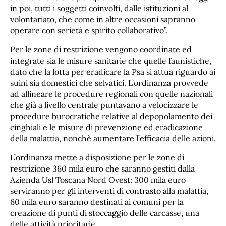
in poi, tutti i soggetti coinvolti, dalle istituzioni al
volontariato, che come in altre occasioni sapranno
operare con serietà e spirito collaborativo”.
Per le zone di restrizione vengono coordinate ed
integrate sia le misure sanitarie che quelle faunistiche,
dato che la lotta per eradicare la Psa si attua riguardo ai
suini sia domestici che selvatici. L’ordinanza provvede
ad allineare le procedure regionali con quelle nazionali
che già a livello centrale puntavano a velocizzare le
procedure burocratiche relative al depopolamento dei
cinghiali e le misure di prevenzione ed eradicazione
della malattia, nonchè aumentare l’efficacia delle azioni.
L’ordinanza mette a disposizione per le zone di
restrizione 360 mila euro che saranno gestiti dalla
Azienda Usl Toscana Nord Ovest: 300 mila euro
serviranno per gli interventi di contrasto alla malattia,
60 mila euro saranno destinati ai comuni per la
creazione di punti di stoccaggio delle carcasse, una
delle attività prioritarie.