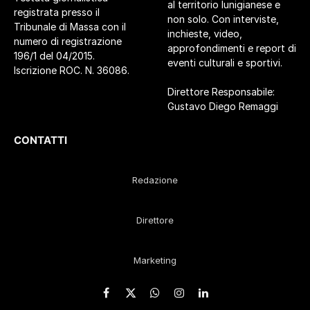
al territorio lunigianese e
registrata presso il
non solo. Con interviste,
Tribunale di Massa con il
inchieste, video,
numero di registrazione
approfondimenti e report di
196/1 del 04/2015.
eventi culturali e sportivi.
Iscrizione ROC. N. 36086.
Direttore Responsabile:
Gustavo Diego Remaggi
CONTATTI
Redazione
Direttore
Marketing
Facebook
X
WhatsApp
Instagram
LinkedIn