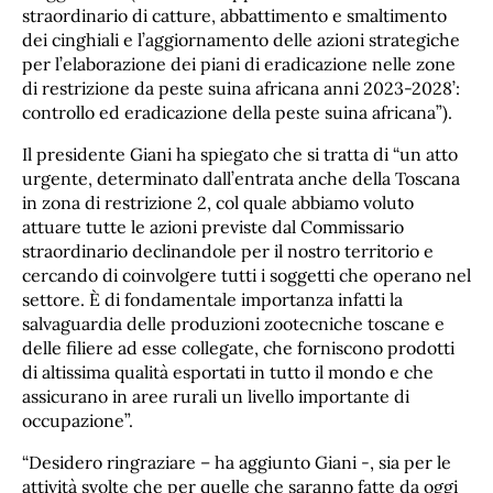
straordinario di catture, abbattimento e smaltimento
dei cinghiali e l’aggiornamento delle azioni strategiche
per l’elaborazione dei piani di eradicazione nelle zone
di restrizione da peste suina africana anni 2023-2028’:
controllo ed eradicazione della peste suina africana”).
Il presidente Giani ha spiegato che si tratta di “un atto
urgente, determinato dall’entrata anche della Toscana
in zona di restrizione 2, col quale abbiamo voluto
attuare tutte le azioni previste dal Commissario
straordinario declinandole per il nostro territorio e
cercando di coinvolgere tutti i soggetti che operano nel
settore. È di fondamentale importanza infatti la
salvaguardia delle produzioni zootecniche toscane e
delle filiere ad esse collegate, che forniscono prodotti
di altissima qualità esportati in tutto il mondo e che
assicurano in aree rurali un livello importante di
occupazione”.
“Desidero ringraziare – ha aggiunto Giani -, sia per le
attività svolte che per quelle che saranno fatte da oggi