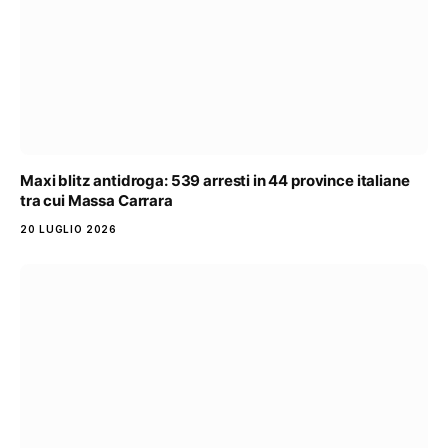
Maxi blitz antidroga: 539 arresti in 44 province italiane
tra cui Massa Carrara
20 LUGLIO 2026