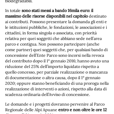
biodegradabili.
In totale
sono stati messi a bando 16mila euro: il
massimo delle risorse disponibili nel capitolo
destinato
ai contributi. Possono presentare la domanda gli enti e
le istituzioni pubbliche, le fondazioni, le associazioni e i
cittadini, in forma singola o associata, con priorità
relativa per quei soggetti che abbiano sede nell’area
parco e contigua. Non possono partecipare (anche
come partner) quei soggetti che, per qualsiasi bando di
concessione dell’Ente Parco sono incorsi nella revoca
del contributo dopo il 1° gennaio 2016; hanno avuto una
riduzione del 25% dell’importo liquidato rispetto a
quello concesso, per parziale realizzazione o mancanza
di documentazione o altra causa, dopo il 1° gennaio
2020; oppure stanno beneficiando di una proroga nella
realizzazione di interventi o azioni, rispetto alla data di
scadenza ordinaria dell’Avviso di concessione.
Le domande e i progetti dovranno pervenire al Parco
Regionale delle Alpi Apuane
entro e non oltre le ore 12