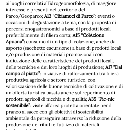
ai luoghi correlati all’idrogeomorfologia, di maggiore
interesse e presenti nel territorio del
Parco/Geoparco;
A13 “Cibiamoci di Parco”:
eventi o
occasioni di degustazione a tema, con la proposta di
percorsi enogastronomici a base di prodotti locali
preferibilmente di filiera corta;
A15 “ColAzione
Apuana”:
consumo di un tipo di colazione, anche da
asporto (sacchetto escursione) a base di prodotti locali
e/o produzione di materiali promozionali con
indicazione delle caratteristiche dei prodotti locali,
delle tecniche e dei loro luoghi di produzione;
A17 “Dal
campo al piatto”
: iniziative di rafforzamento tra filiera
produttiva agricola e settore turistico, con
valorizzazione delle buone tecniche di coltivazione e di
un’offerta turistica basata anche sul reperimento di
prodotti agricoli di nicchia e di qualità;
A35 “Pic-nic
sostenibile”
: visite all’area protetta orientate per il
pranzo al sacco con gli obiettivi di sostenibilità
ambientale da perseguire attraverso la riduzione della
produzione dei rifiuti e l’utilizzo di materiali