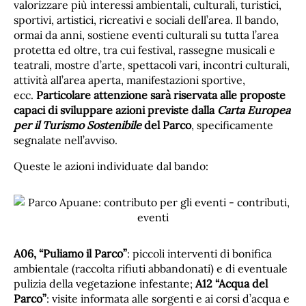
valorizzare più interessi ambientali, culturali, turistici,
sportivi, artistici, ricreativi e sociali dell’area. Il bando,
ormai da anni, sostiene eventi culturali su tutta l’area
protetta ed oltre, tra cui festival, rassegne musicali e
teatrali, mostre d’arte, spettacoli vari, incontri culturali,
attività all’area aperta, manifestazioni sportive,
ecc.
Particolare attenzione sarà riservata alle proposte
capaci di sviluppare azioni previste dalla
Carta Europea
per il Turismo Sostenibile
del Parco
, specificamente
segnalate nell’avviso.
Queste le azioni individuate dal bando:
A06, “Puliamo il Parco”
: piccoli interventi di bonifica
ambientale (raccolta rifiuti abbandonati) e di eventuale
pulizia della vegetazione infestante;
A12 “Acqua del
Parco”
: visite informata alle sorgenti e ai corsi d’acqua e