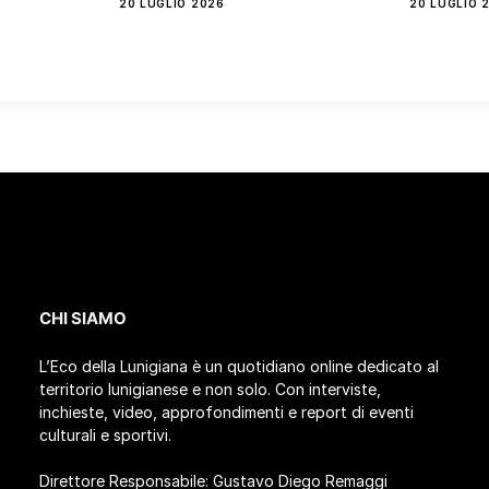
20 LUGLIO 2026
20 LUGLIO 
CHI SIAMO
L’Eco della Lunigiana è un quotidiano online dedicato al
territorio lunigianese e non solo. Con interviste,
inchieste, video, approfondimenti e report di eventi
culturali e sportivi.
Direttore Responsabile: Gustavo Diego Remaggi