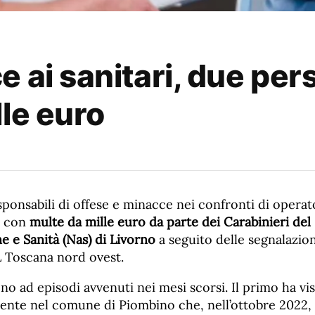
e ai sanitari, due pe
le euro
onsabili di offese e minacce nei confronti di operato
e con
multe da mille euro da parte dei Carabinieri de
ne e Sanità (Nas) di Livorno
a seguito delle segnalazion
L Toscana nord ovest.
scono ad episodi avvenuti nei mesi scorsi. Il primo ha v
ente nel comune di Piombino che, nell’ottobre 2022,