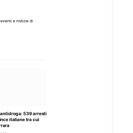
venti e notizie di
 antidroga: 539 arresti
nce italiane tra cui
rara