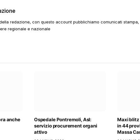
azione
della redazione, con questo account pubblichiamo comunicati stampa, e
tere regionale e nazionale
ibra anche
Ospedale Pontremoli, Asl:
Maxi blitz
servizio procurement organi
in 44 provi
attivo
Massa Car