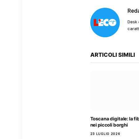
Red
Desk 
carat
ARTICOLI SIMILI
Toscana digitale: la f
nei piccoli borghi
23 LUGLIO 2026