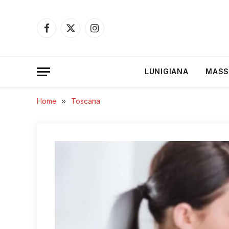
Facebook
X
Instagram
(Twitter)
LUNIGIANA
MASS
Home
»
Toscana