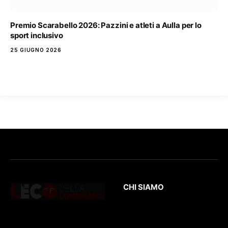
Premio Scarabello 2026: Pazzini e atleti a Aulla per lo
sport inclusivo
25 GIUGNO 2026
CHI SIAMO
L’Eco
della Lunigiana
è un quotidiano
Testata giornalistica