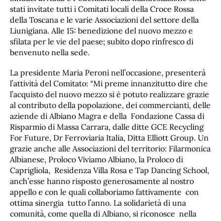
stati invitate tutti i Comitati locali della Croce Rossa
della Toscana e le varie Associazioni del settore della
Liunigiana. Alle 15: benedizione del nuovo mezzo e
sfilata per le vie del paese; subito dopo rinfresco di
benvenuto nella sede.
La presidente Maria Peroni nell’occasione, presenterà
l’attività del Comitato: “Mi preme innanzitutto dire che
l’acquisto del nuovo mezzo si è potuto realizzare grazie
al contributo della popolazione, dei commercianti, delle
aziende di Albiano Magra e della Fondazione Cassa di
Risparmio di Massa Carrara, dalle ditte GCE Recycling
For Future, Dr Ferroviaria Italia, Ditta Elliott Group. Un
grazie anche alle Associazioni del territorio: Filarmonica
Albianese, Proloco Viviamo Albiano, la Proloco di
Caprigliola, Residenza Villa Rosa e Tap Dancing School,
anch’esse hanno risposto generosamente al nostro
appello e con le quali collaboriamo fattivamente con
ottima sinergia tutto l’anno. La solidarietà di una
comunità, come quella di Albiano, si riconosce nella