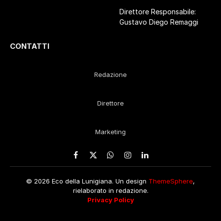
Direttore Responsabile:
Gustavo Diego Remaggi
CONTATTI
Redazione
Direttore
Marketing
Facebook
X
WhatsApp
Instagram
LinkedIn
(Twitter)
© 2026 Eco della Lunigiana. Un design
ThemeSphere
,
rielaborato in redazione.
Privacy Policy