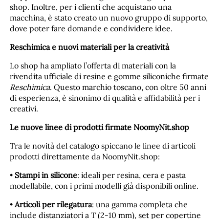
shop. Inoltre, per i clienti che acquistano una
macchina, è stato creato un nuovo gruppo di supporto,
dove poter fare domande e condividere idee.
Reschimica e nuovi materiali per la creatività
Lo shop ha ampliato l’offerta di materiali con la
rivendita ufficiale di resine e gomme siliconiche firmate
Reschimica
. Questo marchio toscano, con oltre 50 anni
di esperienza, è sinonimo di qualità e affidabilità per i
creativi.
Le nuove linee di prodotti firmate NoomyNit.shop
Tra le novità del catalogo spiccano le linee di articoli
prodotti direttamente da NoomyNit.shop:
•
Stampi in silicone
: ideali per resina, cera e pasta
modellabile, con i primi modelli già disponibili online.
•
Articoli per rilegatura
: una gamma completa che
include distanziatori a T (2-10 mm), set per copertine