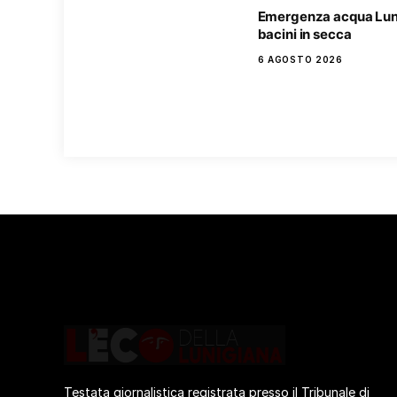
Emergenza acqua Lun
bacini in secca
6 AGOSTO 2026
Testata giornalistica registrata presso il Tribunale di