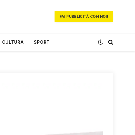
FAI PUBBLICITÀ CON NOI!
CULTURA
SPORT