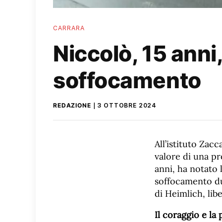
CARRARA
Niccolò, 15 anni,
soffocamento
REDAZIONE
3 OTTOBRE 2024
All’istituto Zacc
valore di una pr
anni, ha notato 
soffocamento du
di Heimlich, lib
Il coraggio e la