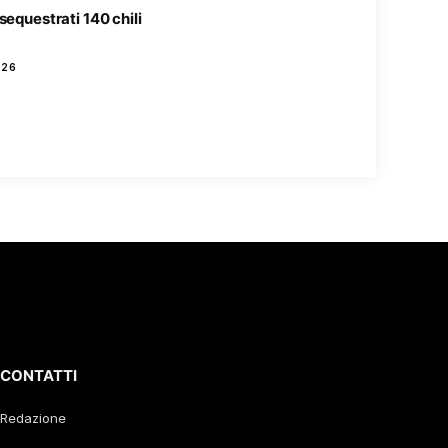
sequestrati 140 chili
026
CONTATTI
Redazione