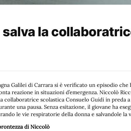
 salva la collaboratri
agna Galilei di Carrara si è verificato un episodio che 
onta reazione in situazioni d’emergenza. Niccolò Ricci
la collaboratrice scolastica Consuelo Guidi in preda a
rante una pausa. Senza esitazione, il giovane ha ese
erando le vie respiratorie della donna e salvandole la v
 prontezza di Niccolò