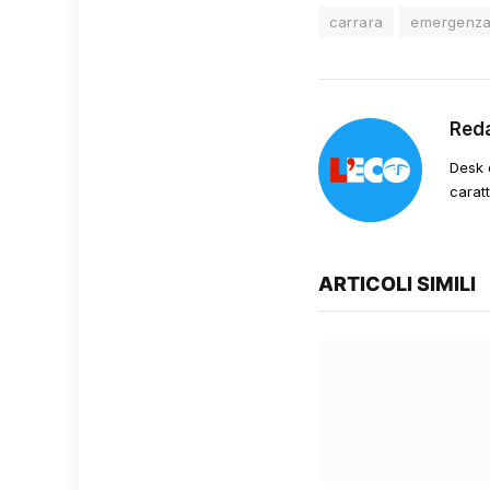
carrara
emergenz
Red
Desk 
carat
ARTICOLI SIMILI