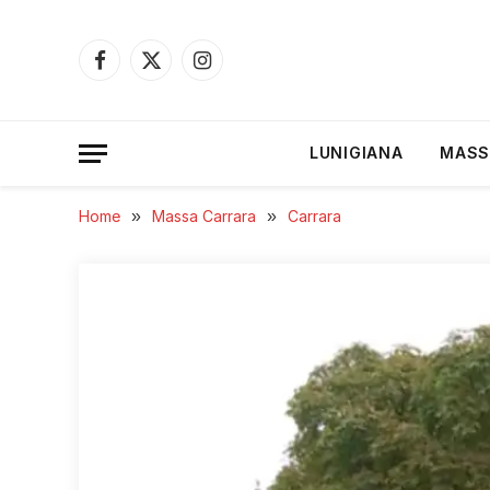
Facebook
X
Instagram
(Twitter)
LUNIGIANA
MASS
Home
»
Massa Carrara
»
Carrara