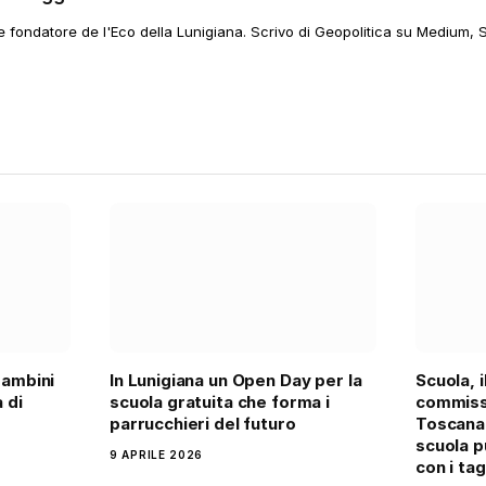
 e fondatore de l'Eco della Lunigiana. Scrivo di Geopolitica su Medium, 
bambini
In Lunigiana un Open Day per la
Scuola, 
 di
scuola gratuita che forma i
commiss
parrucchieri del futuro
Toscana 
scuola p
9 APRILE 2026
con i tag