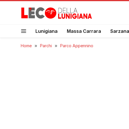
Lunigiana
Massa Carrara
Sarzan
Home
»
Parchi
»
Parco Appennino