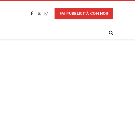
FAI PUBBLICITÀ CON NOI!
Facebook
X
Instagram
(Twitter)