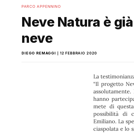
PARCO APPENNINO
Neve Natura è già
neve
DIEGO REMAGGI
12 FEBBRAIO 2020
La testimonianza 
“Il progetto Ne
assolutamente. 
hanno partecipa
mete di questa
possibilità di
Emiliano. La spe
ciaspolata e lo