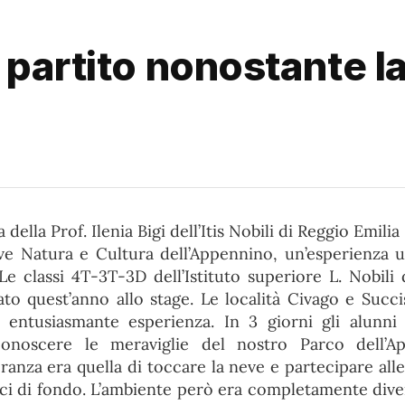
 partito nonostante 
della Prof. Ilenia Bigi dell’Itis Nobili di Reggio Emilia
ve Natura e Cultura dell’Appennino, un’esperienza 
Le classi 4T-3T-3D dell’Istituto superiore L. Nobili 
to quest’anno allo stage. Le località Civago e Succi
 entusiasmante esperienza. In 3 giorni gli alunni
 conoscere le meraviglie del nostro Parco dell’
ranza era quella di toccare la neve e partecipare alle
 sci di fondo. L’ambiente però era completamente dive