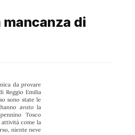
la mancanza di
unica da provare
di Reggio Emilia
so sono state le
 hanno avuto la
Appennino Tosco
 attività come la
rso, niente neve