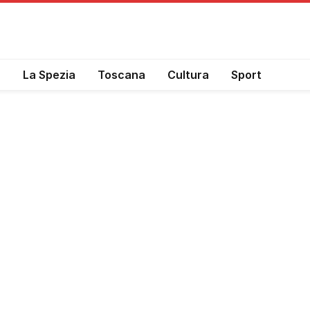
a
La Spezia
Toscana
Cultura
Sport