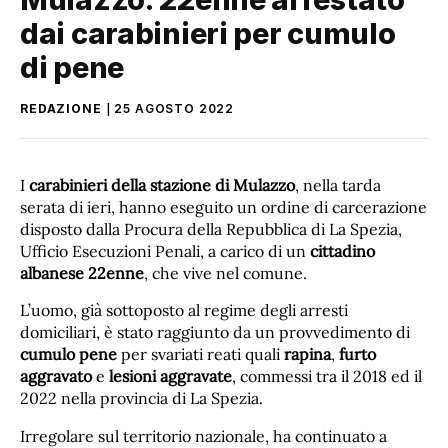
dai carabinieri per cumulo
di pene
REDAZIONE
25 AGOSTO 2022
I
carabinieri della stazione di Mulazzo
, nella tarda
serata di ieri, hanno eseguito un ordine di carcerazione
disposto dalla Procura della Repubblica di La Spezia,
Ufficio Esecuzioni Penali, a carico di un
cittadino
albanese 22enne
, che vive nel comune.
L’uomo, già sottoposto al regime degli arresti
domiciliari, è stato raggiunto da un provvedimento di
cumulo pene
per svariati reati quali
rapina
,
furto
aggravato
e
lesioni aggravate
, commessi tra il 2018 ed il
2022 nella provincia di La Spezia.
Irregolare sul territorio nazionale, ha continuato a