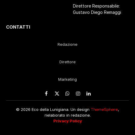
Direttore Responsabile:
Gustavo Diego Remaggi
CONTATTI
Redazione
Direttore
Marketing
Facebook
X
WhatsApp
Instagram
LinkedIn
(Twitter)
© 2026 Eco della Lunigiana. Un design
ThemeSphere
,
rielaborato in redazione.
Privacy Policy