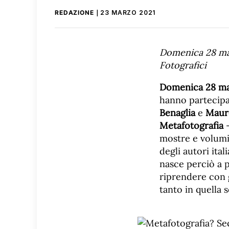
REDAZIONE
23 MARZO 2021
Domenica 28 mar
Fotografici
Domenica 28 mar
hanno partecipat
Benaglia
e
Maur
Metafotografia
mostre e volumi
degli autori ita
nasce perciò a 
riprendere con g
tanto in quella