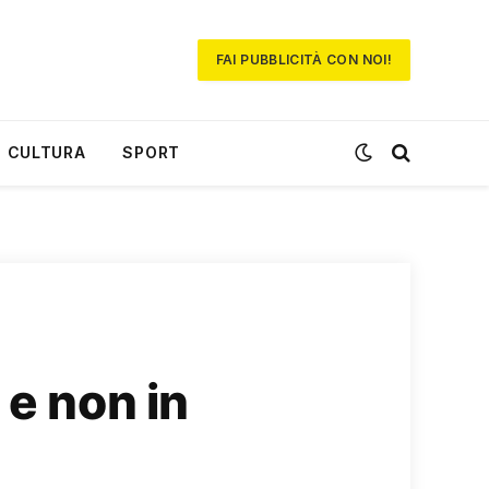
FAI PUBBLICITÀ CON NOI!
CULTURA
SPORT
 e non in