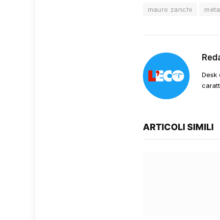
mauro zanchi
meta
Red
Desk 
carat
ARTICOLI SIMILI