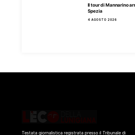
Il tour di Mannarino ar
Spezia
4 AGOSTO 2026
Testata giornalistica registrata presso il Tribunale di