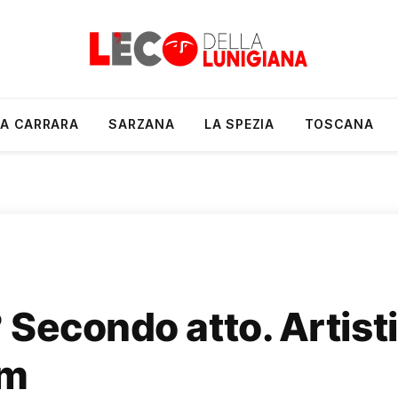
A CARRARA
SARZANA
LA SPEZIA
TOSCANA
Secondo atto. Artisti
om