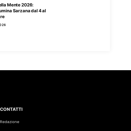
ella Mente 2026:
lumina Sarzana dal 4 al
re
2026
CONTATTI
Redazione