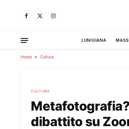
Facebook
X
Instagram
(Twitter)
LUNIGIANA
MASS
Home
»
Cultura
CULTURA
Metafotografia? 
dibattito su Zo