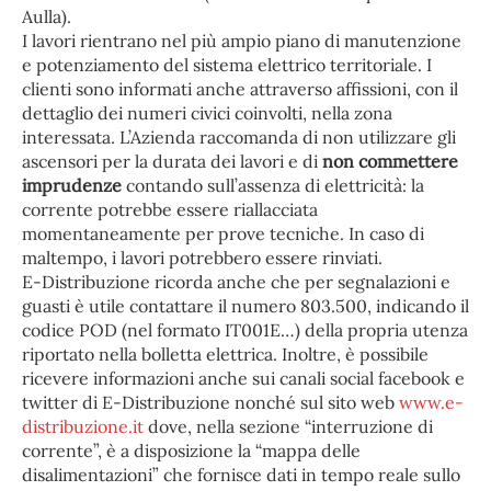
Aulla).
I lavori rientrano nel più ampio piano di manutenzione
e potenziamento del sistema elettrico territoriale. I
clienti sono informati anche attraverso affissioni, con il
dettaglio dei numeri civici coinvolti, nella zona
interessata. L’Azienda raccomanda di non utilizzare gli
ascensori per la durata dei lavori e di
non commettere
imprudenze
contando sull’assenza di elettricità: la
corrente potrebbe essere riallacciata
momentaneamente per prove tecniche. In caso di
maltempo, i lavori potrebbero essere rinviati.
E-Distribuzione ricorda anche che per segnalazioni e
guasti è utile contattare il numero 803.500, indicando il
codice POD (nel formato IT001E…) della propria utenza
riportato nella bolletta elettrica. Inoltre, è possibile
ricevere informazioni anche sui canali social facebook e
twitter di E-Distribuzione nonché sul sito web
www.e-
distribuzione.it
dove, nella sezione “interruzione di
corrente”, è a disposizione la “mappa delle
disalimentazioni” che fornisce dati in tempo reale sullo