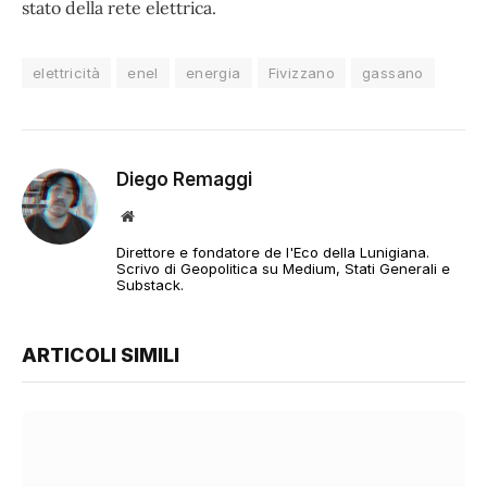
stato della rete elettrica.
elettricità
enel
energia
Fivizzano
gassano
Diego Remaggi
Sito
web
Direttore e fondatore de l'Eco della Lunigiana.
Scrivo di Geopolitica su Medium, Stati Generali e
Substack.
ARTICOLI SIMILI