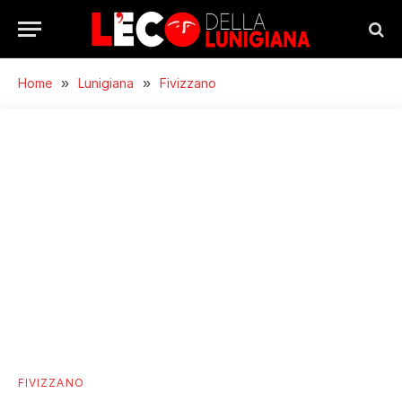
Home
»
Lunigiana
»
Fivizzano
FIVIZZANO