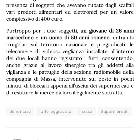
presenza di soggetti che avevano rubato dagli scaffali
vari prodotti alimentari ed elettronici per un valore
complessivo di 400 euro.
Purtroppo per i due soggetti,
un giovane di 26 anni
marocchino
e
un uomo di 50 anni romeno
, entrambi
irregolari sul territorio nazionale e pregiudicati, le
telecamere di videosorveglianza installate all’interno
dei due locali hanno registrato i furti, consentendo,
anche grazie al lavoro sinergico tra gli addetti alla
vigilanza e le pattuglie della sezione radiomobile della
compagnia di Massa, intervenute sul posto in pochi
minuti, di bloccarli appena all’uscita dei supermercati e
di restituire la merce da loro illegalmente sottratta.
denunciati
furto aggravato
massa
Supermercati