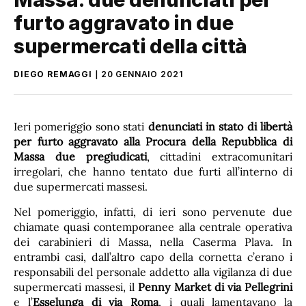
furto aggravato in due
supermercati della città
DIEGO REMAGGI
20 GENNAIO 2021
Ieri pomeriggio sono stati
denunciati in stato di libertà
per furto aggravato
alla Procura della Repubblica di
Massa due pregiudicati
, cittadini extracomunitari
irregolari, che hanno tentato due furti all’interno di
due supermercati massesi.
Nel pomeriggio, infatti, di ieri sono pervenute due
chiamate quasi contemporanee alla centrale operativa
dei carabinieri di Massa, nella Caserma Plava. In
entrambi casi, dall’altro capo della cornetta c’erano i
responsabili del personale addetto alla vigilanza di due
supermercati massesi, il
Penny Market di via Pellegrini
e l’
Esselunga di via Roma
, i quali lamentavano la