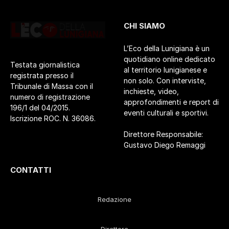
CHI SIAMO
L’Eco della Lunigiana è un
quotidiano online dedicato
Testata giornalistica
al territorio lunigianese e
registrata presso il
non solo. Con interviste,
Tribunale di Massa con il
inchieste, video,
numero di registrazione
approfondimenti e report di
196/1 del 04/2015.
eventi culturali e sportivi.
Iscrizione ROC. N. 36086.
Direttore Responsabile:
Gustavo Diego Remaggi
CONTATTI
Redazione
Direttore