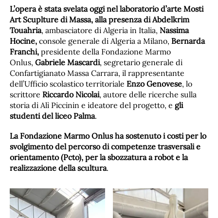
L’opera è stata svelata oggi nel laboratorio d’arte Mosti
Art Scuplture di Massa, alla presenza di Abdelkrim
Touahria
, ambasciatore di Algeria in Italia,
Nassima
Hocine,
console generale di Algeria a Milano,
Bernarda
Franchi,
presidente della Fondazione Marmo
Onlus,
Gabriele Mascardi
, segretario generale di
Confartigianato Massa Carrara, il rappresentante
dell’Ufficio scolastico territoriale
Enzo Genovese
, lo
scrittore
Riccardo Nicolai
, autore delle ricerche sulla
storia di Alì Piccinin e ideatore del progetto, e
gli
studenti del liceo Palma
.
La Fondazione Marmo Onlus ha sostenuto i costi per lo
svolgimento del percorso di competenze trasversali e
orientamento (Pcto), per la sbozzatura a robot e la
realizzazione della scultura
.