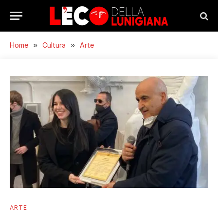
Home
»
Cultura
»
Arte
ARTE