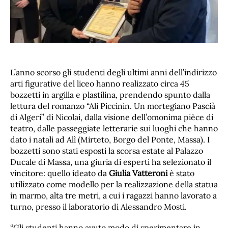
L’anno scorso gli studenti degli ultimi anni dell’indirizzo
arti figurative del liceo hanno realizzato circa 45
bozzetti in argilla e plastilina, prendendo spunto dalla
lettura del romanzo “Alì Piccinin. Un mortegiano Pascià
di Algeri” di Nicolai, dalla visione dell’omonima pièce di
teatro, dalle passeggiate letterarie sui luoghi che hanno
dato i natali ad Alì (Mirteto, Borgo del Ponte, Massa). I
bozzetti sono stati esposti la scorsa estate al Palazzo
Ducale di Massa, una giuria di esperti ha selezionato il
vincitore: quello ideato da
Giulia Vatteroni
è stato
utilizzato come modello per la realizzazione della statua
in marmo, alta tre metri, a cui i ragazzi hanno lavorato a
turno, presso il laboratorio di Alessandro Mosti.
“Gli studenti hanno avuto modo di sperimentare in