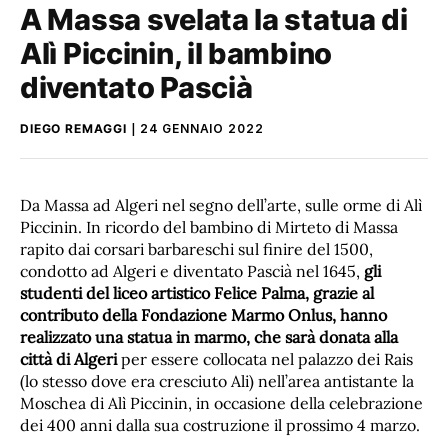
A Massa svelata la statua di
Alì Piccinin, il bambino
diventato Pascià
DIEGO REMAGGI
24 GENNAIO 2022
Da Massa ad Algeri nel segno dell’arte, sulle orme di Alì
Piccinin. In ricordo del bambino di Mirteto di Massa
rapito dai corsari barbareschi sul finire del 1500,
condotto ad Algeri e diventato Pascià nel 1645,
gli
studenti del liceo artistico Felice Palma, grazie al
contributo della Fondazione Marmo Onlus, hanno
realizzato una statua in marmo, che sarà donata alla
città di Algeri
per essere collocata nel palazzo dei Rais
(lo stesso dove era cresciuto Ali) nell’area antistante la
Moschea di Alì Piccinin, in occasione della celebrazione
dei 400 anni dalla sua costruzione il prossimo 4 marzo.