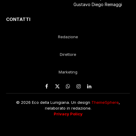
Gustavo Diego Remaggi
CONTATTI
Redazione
Direttore
Marketing
Facebook
X
WhatsApp
Instagram
LinkedIn
(Twitter)
© 2026 Eco della Lunigiana. Un design
ThemeSphere
,
rielaborato in redazione.
Privacy Policy