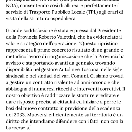
NOA), consentendo così di allineare perfettamente il
servizio di Trasporto Pubblico Locale (TPL) agli orari di
visita della struttura ospedaliera.
Grande soddisfazione è stata espressa dal Presidente
della Provincia Roberto Valettini, che ha evidenziato il
valore strategico dell’operazione: “Questo ripristino
rappresenta il primo concreto risultato di un grande e
metodico lavoro di riorganizzazione che la Provincia ha
avviato e sta portando avanti da gennaio, trovando
disponibilità nel gestore Autolinee Toscana, nelle sigle
sindacali e nei sindaci dei vari Comuni. Ci siamo trovati
a gestire un contratto risalente ad anni orsono e che
abbisogna di numerosi ritocchi e interventi correttivi. Il
nostro obiettivo è raddrizzare le storture ereditate e
dare risposte precise ai cittadini ed iniziare a porre le
basi del nuovo contratto in previsione della scadenza
del 2033. Muoversi efficientemente sul territorio è un
diritto che intendiamo difendere con i fatti, non con la
burocrazia.”