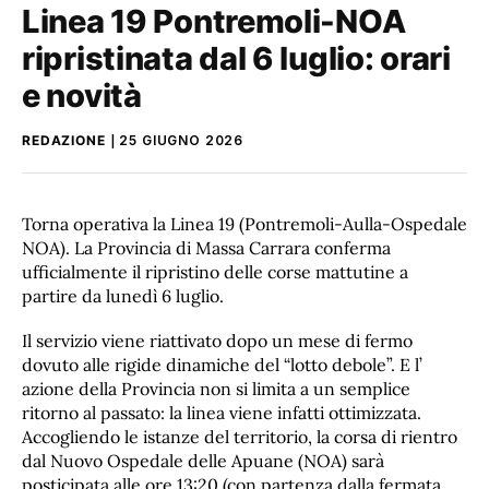
Linea 19 Pontremoli-NOA
ripristinata dal 6 luglio: orari
e novità
REDAZIONE
25 GIUGNO 2026
Torna operativa la Linea 19 (Pontremoli-Aulla-Ospedale
NOA). La Provincia di Massa Carrara conferma
ufficialmente il ripristino delle corse mattutine a
partire da lunedì 6 luglio.
Il servizio viene riattivato dopo un mese di fermo
dovuto alle rigide dinamiche del “lotto debole”. E l’
azione della Provincia non si limita a un semplice
ritorno al passato: la linea viene infatti ottimizzata.
Accogliendo le istanze del territorio, la corsa di rientro
dal Nuovo Ospedale delle Apuane (NOA) sarà
posticipata alle ore 13:20 (con partenza dalla fermata