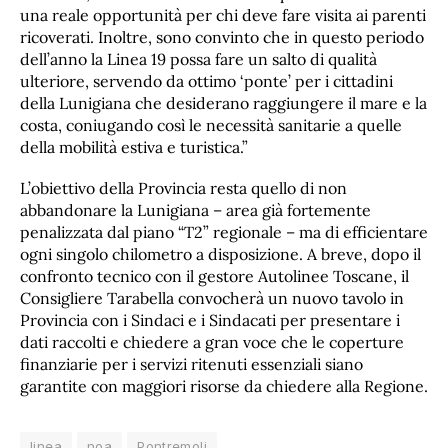
una reale opportunità per chi deve fare visita ai parenti
ricoverati. Inoltre, sono convinto che in questo periodo
dell’anno la Linea 19 possa fare un salto di qualità
ulteriore, servendo da ottimo ‘ponte’ per i cittadini
della Lunigiana che desiderano raggiungere il mare e la
costa, coniugando così le necessità sanitarie a quelle
della mobilità estiva e turistica.”
L’obiettivo della Provincia resta quello di non
abbandonare la Lunigiana – area già fortemente
penalizzata dal piano “T2” regionale – ma di efficientare
ogni singolo chilometro a disposizione. A breve, dopo il
confronto tecnico con il gestore Autolinee Toscane, il
Consigliere Tarabella convocherà un nuovo tavolo in
Provincia con i Sindaci e i Sindacati per presentare i
dati raccolti e chiedere a gran voce che le coperture
finanziarie per i servizi ritenuti essenziali siano
garantite con maggiori risorse da chiedere alla Regione.
linea
noa
Pontremoli