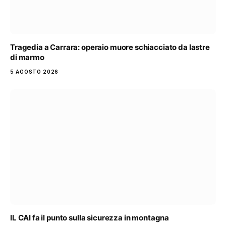
Tragedia a Carrara: operaio muore schiacciato da lastre
di marmo
5 AGOSTO 2026
IL CAI fa il punto sulla sicurezza in montagna