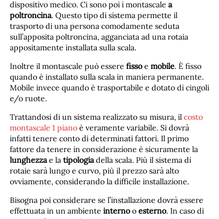
dispositivo medico. Ci sono poi i montascale
a
poltroncina
. Questo tipo di sistema permette il
trasporto di una persona comodamente seduta
sull’apposita poltroncina, agganciata ad una rotaia
appositamente installata sulla scala.
Inoltre il montascale può essere
fisso
e
mobile
. È fisso
quando è installato sulla scala in maniera permanente.
Mobile invece quando è trasportabile e dotato di cingoli
e/o ruote.
Trattandosi di un sistema realizzato su misura, il
costo
montascale 1 piano
è veramente variabile. Si dovrà
infatti tenere conto di determinati fattori. Il primo
fattore da tenere in considerazione è sicuramente la
lunghezza
e la
tipologia
della scala. Più il sistema di
rotaie sarà lungo e curvo, più il prezzo sarà alto
ovviamente, considerando la difficile installazione.
Bisogna poi considerare se l’installazione dovrà essere
effettuata in un ambiente
interno
o
esterno
. In caso di