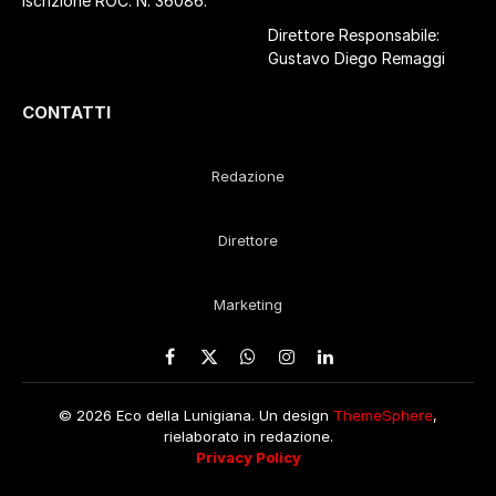
Iscrizione ROC. N. 36086.
Direttore Responsabile:
Gustavo Diego Remaggi
CONTATTI
Redazione
Direttore
Marketing
Facebook
X
WhatsApp
Instagram
LinkedIn
(Twitter)
© 2026 Eco della Lunigiana. Un design
ThemeSphere
,
rielaborato in redazione.
Privacy Policy