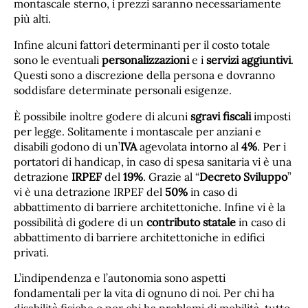
montascale sterno, i prezzi saranno necessariamente
più alti.
Infine alcuni fattori determinanti per il costo totale
sono le eventuali
personalizzazioni
e i
servizi aggiuntivi
.
Questi sono a discrezione della persona e dovranno
soddisfare determinate personali esigenze.
È possibile inoltre godere di alcuni
sgravi fiscali
imposti
per legge. Solitamente i montascale per anziani e
disabili godono di un’
IVA
agevolata intorno al
4%
. Per i
portatori di handicap, in caso di spesa sanitaria vi è una
detrazione
IRPEF
del
19%
. Grazie al “
Decreto Sviluppo
”
vi è una detrazione IRPEF del
50%
in caso di
abbattimento di barriere architettoniche. Infine vi è la
possibilità di godere di un
contributo statale
in caso di
abbattimento di barriere architettoniche in edifici
privati.
L’indipendenza e l’autonomia sono aspetti
fondamentali per la vita di ognuno di noi. Per chi ha