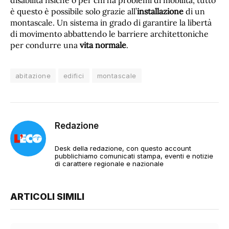
disabilità fisiche o per chi ha problemi di mobilità, tutto
è questo è possibile solo grazie all’
installazione
di un
montascale. Un sistema in grado di garantire la libertà
di movimento abbattendo le barriere architettoniche
per condurre una
vita normale
.
abitazione
edifici
montascale
Redazione
Desk della redazione, con questo account
pubblichiamo comunicati stampa, eventi e notizie
di carattere regionale e nazionale
ARTICOLI SIMILI