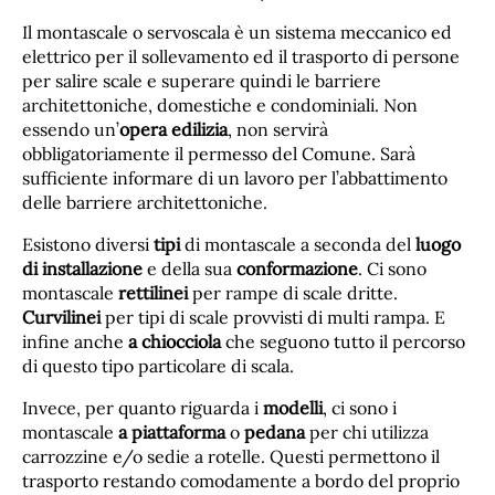
Il montascale o servoscala è un sistema meccanico ed
elettrico per il sollevamento ed il trasporto di persone
per salire scale e superare quindi le barriere
architettoniche, domestiche e condominiali. Non
essendo un’
opera edilizia
, non servirà
obbligatoriamente il permesso del Comune. Sarà
sufficiente informare di un lavoro per l’abbattimento
delle barriere architettoniche.
Esistono diversi
tipi
di montascale a seconda del
luogo
di installazione
e della sua
conformazione
. Ci sono
montascale
rettilinei
per rampe di scale dritte.
Curvilinei
per tipi di scale provvisti di multi rampa. E
infine anche
a chiocciola
che seguono tutto il percorso
di questo tipo particolare di scala.
Invece, per quanto riguarda i
modelli
, ci sono i
montascale
a piattaforma
o
pedana
per chi utilizza
carrozzine e/o sedie a rotelle. Questi permettono il
trasporto restando comodamente a bordo del proprio