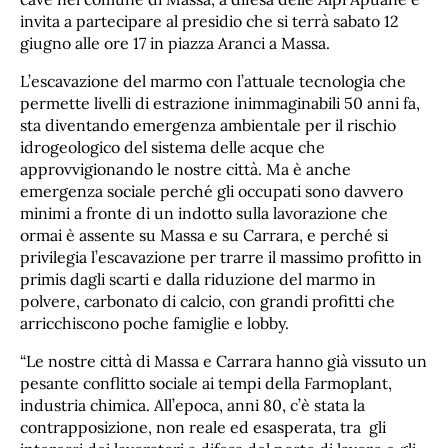
invita a partecipare al presidio che si terrà sabato 12
giugno alle ore 17 in piazza Aranci a Massa.
L’escavazione del marmo con l’attuale tecnologia che
permette livelli di estrazione inimmaginabili 50 anni fa,
sta diventando emergenza ambientale per il rischio
idrogeologico del sistema delle acque che
approvvigionando le nostre città. Ma è anche
emergenza sociale perché gli occupati sono davvero
minimi a fronte di un indotto sulla lavorazione che
ormai è assente su Massa e su Carrara, e perché si
privilegia l’escavazione per trarre il massimo profitto in
primis dagli scarti e dalla riduzione del marmo in
polvere, carbonato di calcio, con grandi profitti che
arricchiscono poche famiglie e lobby.
“Le nostre città di Massa e Carrara hanno già vissuto un
pesante conflitto sociale ai tempi della Farmoplant,
industria chimica. All’epoca, anni 80, c’è stata la
contrapposizione, non reale ed esasperata, tra gli