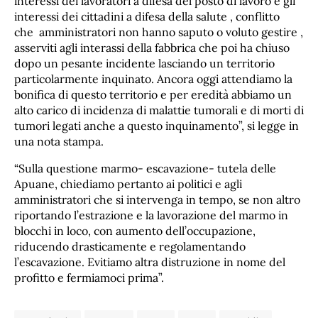
interessi dei lavoratori a difesa del posto di lavoro e gli
interessi dei cittadini a difesa della salute , conflitto
che amministratori non hanno saputo o voluto gestire ,
asserviti agli interassi della fabbrica che poi ha chiuso
dopo un pesante incidente lasciando un territorio
particolarmente inquinato. Ancora oggi attendiamo la
bonifica di questo territorio e per eredità abbiamo un
alto carico di incidenza di malattie tumorali e di morti di
tumori legati anche a questo inquinamento”, si legge in
una nota stampa.
“Sulla questione marmo- escavazione- tutela delle
Apuane, chiediamo pertanto ai politici e agli
amministratori che si intervenga in tempo, se non altro
riportando l’estrazione e la lavorazione del marmo in
blocchi in loco, con aumento dell’occupazione,
riducendo drasticamente e regolamentando
l’escavazione. Evitiamo altra distruzione in nome del
profitto e fermiamoci prima”.