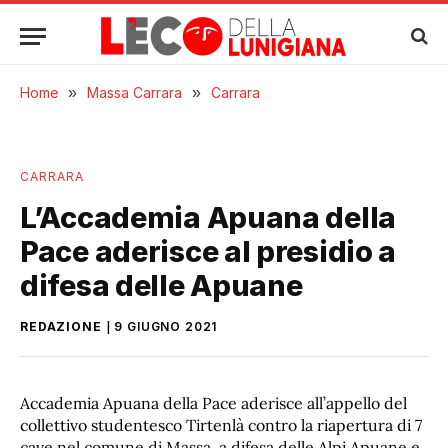
Home
»
Massa Carrara
»
Carrara
CARRARA
L’Accademia Apuana della
Pace aderisce al presidio a
difesa delle Apuane
REDAZIONE
9 GIUGNO 2021
Accademia Apuana della Pace aderisce all’appello del
collettivo studentesco Tirtenlà contro la riapertura di 7
cave nel comune di Massa, a difesa delle Alpi Apuane e