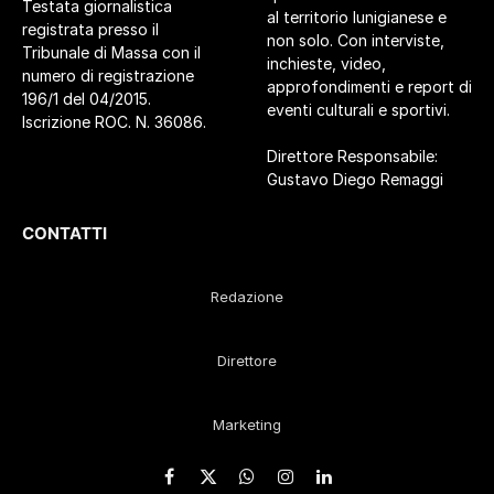
Testata giornalistica
al territorio lunigianese e
registrata presso il
non solo. Con interviste,
Tribunale di Massa con il
inchieste, video,
numero di registrazione
approfondimenti e report di
196/1 del 04/2015.
eventi culturali e sportivi.
Iscrizione ROC. N. 36086.
Direttore Responsabile:
Gustavo Diego Remaggi
CONTATTI
Redazione
Direttore
Marketing
Facebook
X
WhatsApp
Instagram
LinkedIn