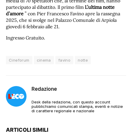
media di 70 spettatori che, al termine del film, hanno
partecipato al dibattito. Il primo film
L’ultima notte
d’amore
” con Pier Francesco Favino apre la rassegna
2025, che si svolge nel Palazzo Comunale di Arpiola
giovedi 6 febbraio alle 21.
Ingresso Gratuito.
Cineforum
cinema
favino
notte
Redazione
Desk della redazione, con questo account
pubblichiamo comunicati stampa, eventi e notizie
di carattere regionale e nazionale
ARTICOLI SIMILI