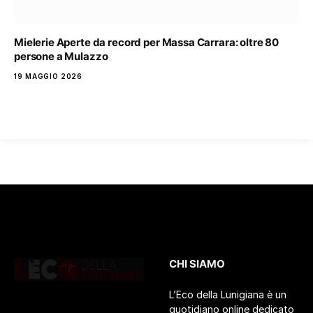
Mielerie Aperte da record per Massa Carrara: oltre 80
persone a Mulazzo
19 MAGGIO 2026
CHI SIAMO
L’Eco della Lunigiana è un
quotidiano online dedicato