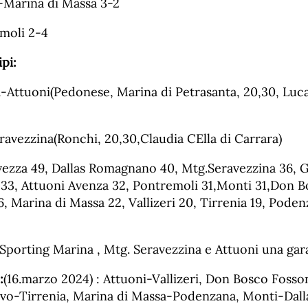
-Marina di Massa 3-2
emoli 2-4
pi:
-Attuoni(Pedonese, Marina di Petrasanta, 20,30, Luc
ravezzina(Ronchi, 20,30,Claudia CElla di Carrara)
ezza 49, Dallas Romagnano 40, Mtg.Seravezzina 36, G
33, Attuoni Avenza 32, Pontremoli 31,Monti 31,Don 
, Marina di Massa 22, Vallizeri 20, Tirrenia 19, Poden
, Sporting Marina , Mtg. Seravezzina e Attuoni una ga
:
(16.marzo 2024) : Attuoni-Vallizeri, Don Bosco Foss
vo-Tirrenia, Marina di Massa-Podenzana, Monti-Dall