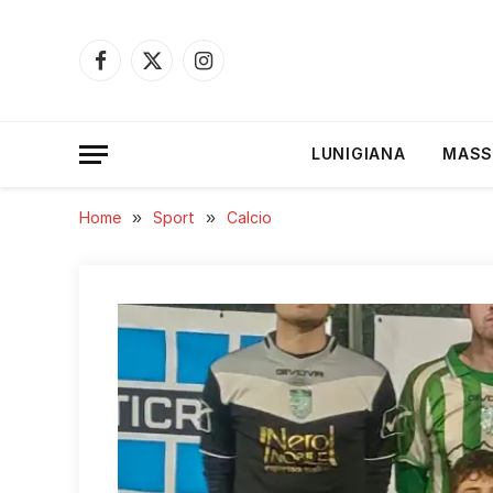
Facebook
X
Instagram
(Twitter)
LUNIGIANA
MASS
Home
»
Sport
»
Calcio