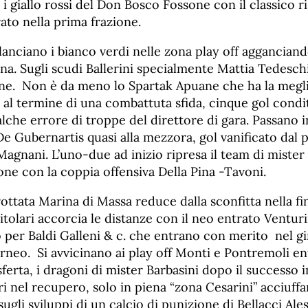
i giallo rossi del Don Bosco Fossone con il classico ri
rato nella prima frazione.
lanciano i bianco verdi nelle zona play off agganciand
na. Sugli scudi Ballerini specialmente Mattia Tedeschi
one. Non è da meno lo Spartak Apuane che ha la megli
al termine di una combattuta sfida, cinque gol condit
ualche errore di troppe del direttore di gara. Passano i
De Gubernartis quasi alla mezzora, gol vanificato dal 
Magnani. L’uno-due ad inizio ripresa il team di mister
zione con la coppia offensiva Della Pina -Tavoni.
erottata Marina di Massa reduce dalla sconfitta nella fi
titolari accorcia le distanze con il neo entrato Venturi
o per Baldi Galleni & c. che entrano con merito nel g
orneo. Si avvicinano ai play off Monti e Pontremoli e
asferta, i dragoni di mister Barbasini dopo il successo 
ri nel recupero, solo in piena “zona Cesarini” acciuffan
gli sviluppi di un calcio di punizione di Bellacci Ale