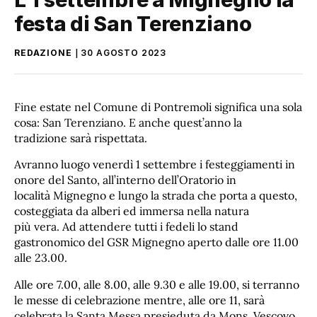
festa di San Terenziano
REDAZIONE
30 AGOSTO 2023
Fine estate nel Comune di Pontremoli significa una sola
cosa: San Terenziano. E anche quest’anno la
tradizione sarà rispettata.
Avranno luogo venerdì 1 settembre i festeggiamenti in
onore del Santo, all’interno dell’Oratorio in
località Mignegno e lungo la strada che porta a questo,
costeggiata da alberi ed immersa nella natura
più vera. Ad attendere tutti i fedeli lo stand
gastronomico del GSR Mignegno aperto dalle ore 11.00
alle 23.00.
Alle ore 7.00, alle 8.00, alle 9.30 e alle 19.00, si terranno
le messe di celebrazione mentre, alle ore 11, sarà
celebrata la Santa Messa presieduta da Mons. Vescovo