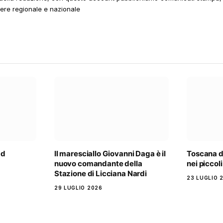
tere regionale e nazionale
ad
Il maresciallo Giovanni Daga è il
Toscana di
nuovo comandante della
nei piccol
Stazione di Licciana Nardi
23 LUGLIO 
29 LUGLIO 2026