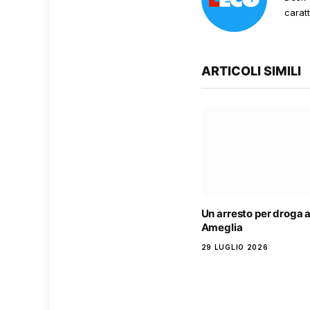
carat
ARTICOLI SIMILI
Un arresto per droga 
Ameglia
29 LUGLIO 2026