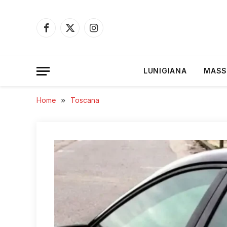
Facebook
X
Instagram
(Twitter)
LUNIGIANA
MASS
Home
»
Toscana