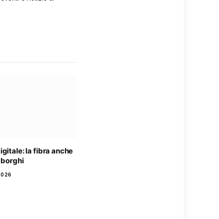
gitale: la fibra anche
i borghi
2026