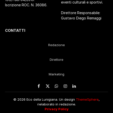
eventi culturali e sportivi.
Iscrizione ROC. N. 36086.
Direttore Responsabile:
Gustavo Diego Remaggi
CONTATTI
Redazione
Direttore
Marketing
Facebook
X
WhatsApp
Instagram
LinkedIn
(Twitter)
© 2026 Eco della Lunigiana. Un design
ThemeSphere
,
rielaborato in redazione.
Privacy Policy