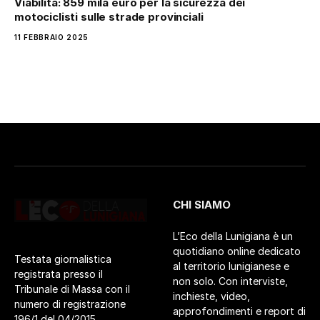
Viabilità: 859 mila euro per la sicurezza dei
motociclisti sulle strade provinciali
11 FEBBRAIO 2025
CHI SIAMO
L’Eco della Lunigiana è un
quotidiano online dedicato
Testata giornalistica
al territorio lunigianese e
registrata presso il
non solo. Con interviste,
Tribunale di Massa con il
inchieste, video,
numero di registrazione
approfondimenti e report di
196/1 del 04/2015.