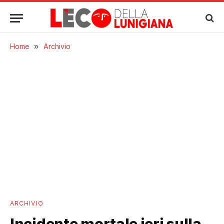
Home
»
Archivio
ARCHIVIO
Incidente mortale ieri sulla