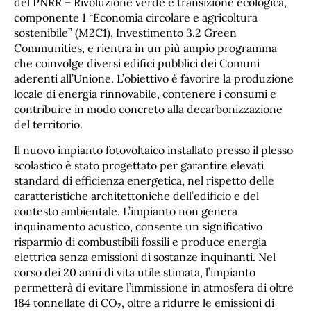
del PNRR – Rivoluzione verde e transizione ecologica,
componente 1 “Economia circolare e agricoltura
sostenibile” (M2C1), Investimento 3.2 Green
Communities, e rientra in un più ampio programma
che coinvolge diversi edifici pubblici dei Comuni
aderenti all’Unione. L’obiettivo è favorire la produzione
locale di energia rinnovabile, contenere i consumi e
contribuire in modo concreto alla decarbonizzazione
del territorio.
Il nuovo impianto fotovoltaico installato presso il plesso
scolastico è stato progettato per garantire elevati
standard di efficienza energetica, nel rispetto delle
caratteristiche architettoniche dell’edificio e del
contesto ambientale. L’impianto non genera
inquinamento acustico, consente un significativo
risparmio di combustibili fossili e produce energia
elettrica senza emissioni di sostanze inquinanti. Nel
corso dei 20 anni di vita utile stimata, l’impianto
permetterà di evitare l’immissione in atmosfera di oltre
184 tonnellate di CO₂, oltre a ridurre le emissioni di