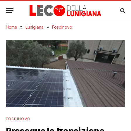
Home
»
Lunigiana
»
Fosdinovo
FOSDINOVO
Prosegue la transizione