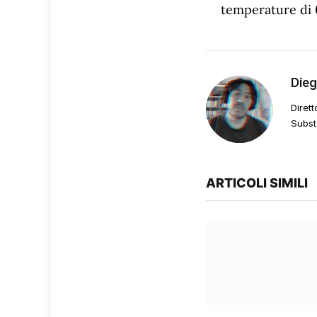
temperature di
Die
Dirett
Subst
ARTICOLI SIMILI