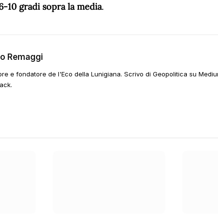
6-10 gradi sopra la media
.
go Remaggi
ore e fondatore de l'Eco della Lunigiana. Scrivo di Geopolitica su Mediu
ack.