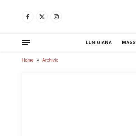
Facebook
X
Instagram
(Twitter)
LUNIGIANA
MASS
Home
»
Archivio