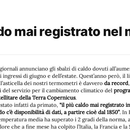
ldo mai registrato ne
giornali annunciano gli sbalzi di caldo dovuti all’aume
 ingressi di giugno e dell’estate. Quest’anno però, il l
l’asticella dei nostri termometri è davvero
da record
ti del servizio per il cambiamento climatico del
progr
ellitare della Terra Copernicus
.
stato infatti da primato,
“il più caldo mai registrato i
c’è disponibilità di dati, a partire cioè dal 1850”
. In
temperatura media ha superato i 2 gradi della norma, 
lore che a fine mese ha colpito l’Italia, la Francia e l