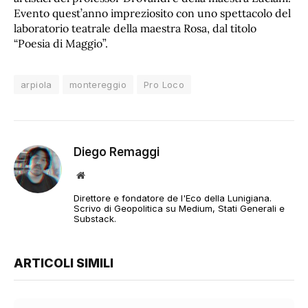
Evento quest’anno impreziosito con uno spettacolo del
laboratorio teatrale della maestra Rosa, dal titolo
“Poesia di Maggio”.
arpiola
montereggio
Pro Loco
Diego Remaggi
Sito
web
Direttore e fondatore de l'Eco della Lunigiana.
Scrivo di Geopolitica su Medium, Stati Generali e
Substack.
ARTICOLI SIMILI