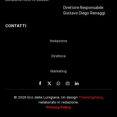
Direttore Responsabile:
Gustavo Diego Remaggi
CONTATTI
Redazione
Direttore
Marketing
Facebook
X
WhatsApp
Instagram
LinkedIn
(Twitter)
© 2026 Eco della Lunigiana. Un design
ThemeSphere
,
rielaborato in redazione.
Privacy Policy