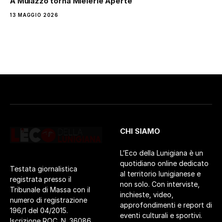
A Mulazzo torna Mielerie Aperte
13 MAGGIO 2026
CHI SIAMO
L’Eco della Lunigiana è un
quotidiano online dedicato
Testata giornalistica
al territorio lunigianese e
registrata presso il
non solo. Con interviste,
Tribunale di Massa con il
inchieste, video,
numero di registrazione
approfondimenti e report di
196/1 del 04/2015.
eventi culturali e sportivi.
Iscrizione ROC. N. 36086.