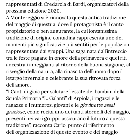
rappresentati di Credarola di Bardi, organizzatori della
prossima edizione 2020.
A Montereggio si è rinnovata questa antica tradizione
del maggio di questua, dove il protagonista è il canto
propiziatorio e ben augurante, la cui lontanissima
tradizione di origine contadina rappresenta uno dei
momenti più significativi e più sentiti per le popolazioni
rappresentate dai gruppi. Una saga nata dall’intreccio
tra le feste pagane in onore della primavera e quei riti
ancestrali inneggianti al ritorno della buona stagione, al
risveglio della natura, alla rinascita dell’uomo dopo il
letargo invernale e celebrante la sua ritrovata forza
dell’amore.
“I Canti di gioia per salutare l’estate dei bambini della
Scuola Primaria “L. Galanti” di Arpiola, i ragazzi e le
ragazze e i numerosi giovani e le
giovinette assai
graziose
, come recita uno dei tanti stornelli del maggio,
presenti nei vari gruppi, assicurano il futuro a questa
tradizione”, racconta Carlo, punto di riferimento
dell’organizzazione di questo evento e del maggio