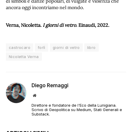
di simboli e danze popolari, di vulgate e violenza che
ancora oggi incontriamo nel mondo.
Verna, Nicoletta.
I giorni di vetro
. Einaudi, 2022.
castrocaro
forlì
giorni di vetro
libro
Nicoletta Verna
Diego Remaggi
Sito
web
Direttore e fondatore de l'Eco della Lunigiana.
Scrivo di Geopolitica su Medium, Stati Generali e
Substack.