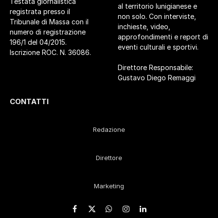
Testata giornalistica
al territorio lunigianese e
registrata presso il
non solo. Con interviste,
Tribunale di Massa con il
inchieste, video,
numero di registrazione
approfondimenti e report di
196/1 del 04/2015.
eventi culturali e sportivi.
Iscrizione ROC. N. 36086.
Direttore Responsabile:
Gustavo Diego Remaggi
CONTATTI
Redazione
Direttore
Marketing
Facebook
X
WhatsApp
Instagram
LinkedIn