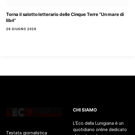
Torna il salotto letterario delle Cinque Terre “Un mare di
libri”
26 GIUGNO 2026
CHI SIAMO
L’Eco della Lunigiana è un
quotidiano online dedicato
Testata giornalistica