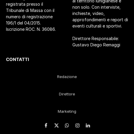
al territorio lunigianese e
registrata presso il
non solo. Con interviste,
Tribunale di Massa con il
inchieste, video,
numero di registrazione
approfondimenti e report di
196/1 del 04/2015.
eventi culturali e sportivi.
Iscrizione ROC. N. 36086.
Direttore Responsabile:
Gustavo Diego Remaggi
CONTATTI
Redazione
Direttore
Marketing
Facebook
X
WhatsApp
Instagram
LinkedIn