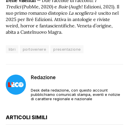
Irene Visentin
— Due raccolte di racconti:
I
Tredici
(PubMe, 2020) e
Buie
(Augh! Edizioni, 2021). Il
suo primo romanzo distopico
La scogliera
è uscito nel
2025 per Bré Edizioni. Attiva in antologie e riviste
weird, horror e fantascientifiche. Veneta d’origine,
abita a Castelnuovo Magra.
libri
portovenere
presentazione
Redazione
Desk della redazione, con questo account
pubblichiamo comunicati stampa, eventi e notizie
di carattere regionale e nazionale
ARTICOLI SIMILI