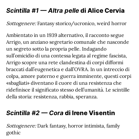
Scintilla #1 — Altra pelle
di Alice Cervia
Sottogenere:
Fantasy storico/ucronico, weird horror
Ambientato in un 1939 alternativo, il racconto segue
Arrigo, un anziano segretario comunale che nasconde
un segreto sotto la propria pelle. Indagando
sull’omicidio di una contessa legata al regime fascista,
Arrigo scopre una rete clandestina di corpi difformi
braccati dall’eugenetica e dall’OVRA. In un intreccio di
colpa, amore paterno e guerra imminente, questi corpi
«sbagliati» diventano il cuore di una resistenza che
ridefinisce il significato stesso dell’umanità. Le scintille
della storia: resistenza, rabbia, speranza.
Scintilla #2 — Cora
di Irene Visentin
Sottogenere:
Dark fantasy, horror intimista, family
gothic