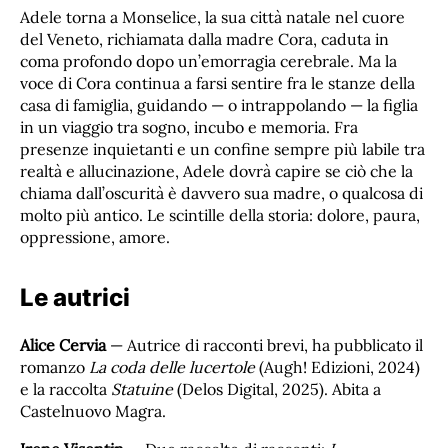
Adele torna a Monselice, la sua città natale nel cuore
del Veneto, richiamata dalla madre Cora, caduta in
coma profondo dopo un’emorragia cerebrale. Ma la
voce di Cora continua a farsi sentire fra le stanze della
casa di famiglia, guidando — o intrappolando — la figlia
in un viaggio tra sogno, incubo e memoria. Fra
presenze inquietanti e un confine sempre più labile tra
realtà e allucinazione, Adele dovrà capire se ciò che la
chiama dall’oscurità è davvero sua madre, o qualcosa di
molto più antico. Le scintille della storia: dolore, paura,
oppressione, amore.
Le autrici
Alice Cervia
— Autrice di racconti brevi, ha pubblicato il
romanzo
La coda delle lucertole
(Augh! Edizioni, 2024)
e la raccolta
Statuine
(Delos Digital, 2025). Abita a
Castelnuovo Magra.