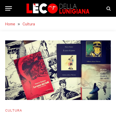
Home
»
Cultura
CULTURA