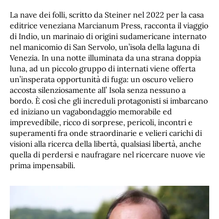
La nave dei folli, scritto da Steiner nel 2022 per la casa
editrice veneziana Marcianum Press, racconta il viaggio
di Indio, un marinaio di origini sudamericane internato
nel manicomio di San Servolo, un’isola della laguna di
Venezia. In una notte illuminata da una strana doppia
luna, ad un piccolo gruppo di internati viene offerta
un’insperata opportunità di fuga: un oscuro veliero
accosta silenziosamente all’ Isola senza nessuno a
bordo. È così che gli increduli protagonisti si imbarcano
ed iniziano un vagabondaggio memorabile ed
imprevedibile, ricco di sorprese, pericoli, incontri e
superamenti fra onde straordinarie e velieri carichi di
visioni alla ricerca della libertà, qualsiasi libertà, anche
quella di perdersi e naufragare nel ricercare nuove vie
prima impensabili.