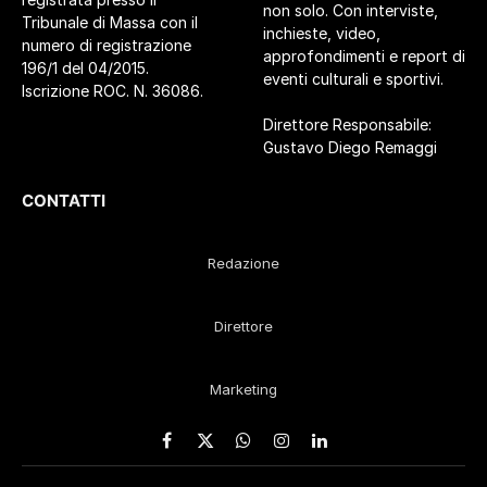
non solo. Con interviste,
Tribunale di Massa con il
inchieste, video,
numero di registrazione
approfondimenti e report di
196/1 del 04/2015.
eventi culturali e sportivi.
Iscrizione ROC. N. 36086.
Direttore Responsabile:
Gustavo Diego Remaggi
CONTATTI
Redazione
Direttore
Marketing
Facebook
X
WhatsApp
Instagram
LinkedIn
(Twitter)