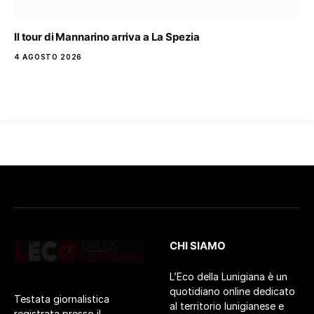
Il tour di Mannarino arriva a La Spezia
4 AGOSTO 2026
CHI SIAMO
L’Eco della Lunigiana è un
quotidiano online dedicato
Testata giornalistica
al territorio lunigianese e
registrata presso il