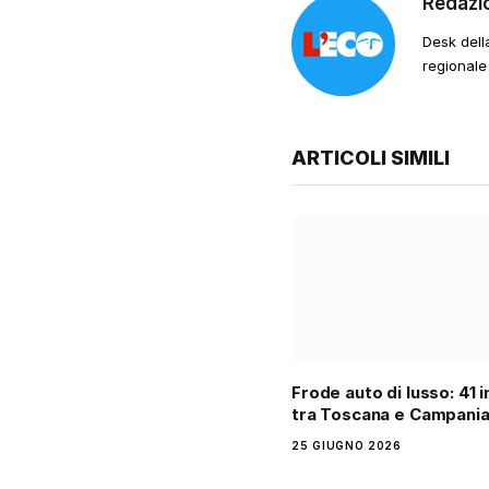
Redazi
Desk dell
regionale
ARTICOLI SIMILI
Frode auto di lusso: 41 
tra Toscana e Campani
25 GIUGNO 2026