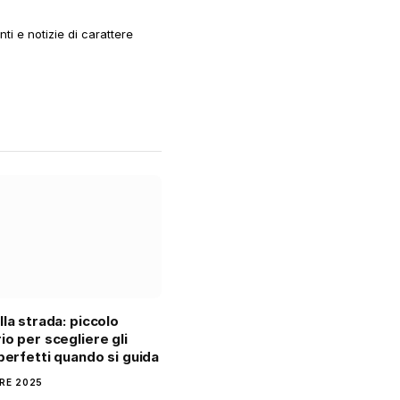
i e notizie di carattere
lla strada: piccolo
io per scegliere gli
 perfetti quando si guida
RE 2025