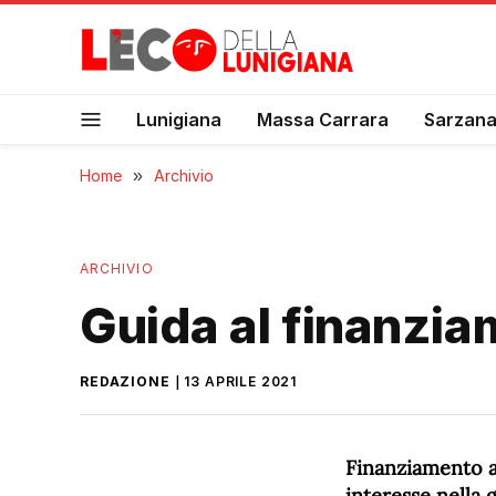
Lunigiana
Massa Carrara
Sarzan
Home
»
Archivio
ARCHIVIO
Guida al finanzia
REDAZIONE
13 APRILE 2021
Finanziamento au
interesse nella 