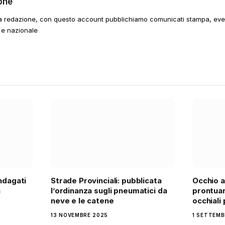
one
a redazione, con questo account pubblichiamo comunicati stampa, event
 e nazionale
indagati
Strade Provinciali: pubblicata
Occhio a
a
l’ordinanza sugli pneumatici da
prontuar
neve e le catene
occhiali
13 NOVEMBRE 2025
1 SETTEMB