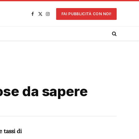
FAI PUBBLICITÀ CON NOI!
Facebook
X
Instagram
(Twitter)
cose da sapere
 tassi di