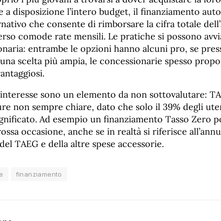
 a disposizione l’intero budget, il finanziamento aut
ativo che consente di rimborsare la cifra totale dell’
verso comode rate mensili. Le pratiche si possono avvi
naria: entrambe le opzioni hanno alcuni pro, se press
 una scelta più ampia, le concessionarie spesso prop
vantaggiosi.
 d’interesse sono un elemento da non sottovalutare: 
re non sempre chiare, dato che solo il 39% degli uten
ignificato. Ad esempio un finanziamento Tasso Zero 
ssa occasione, anche se in realtà si riferisce all’ann
del TAEG e della altre spese accessorie.
e
finanziamento