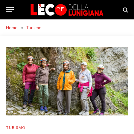
Home
»
Turismo
TURISMO