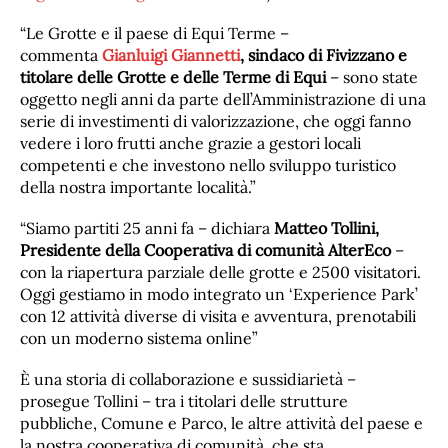
“Le Grotte e il paese di Equi Terme –
commenta
Gianluigi Giannetti
, sindaco di Fivizzano e
titolare delle Grotte e delle Terme di Equi
– sono state
oggetto negli anni da parte dell’Amministrazione di una
serie di investimenti di valorizzazione, che oggi fanno
vedere i loro frutti anche grazie a gestori locali
competenti e che investono nello sviluppo turistico
della nostra importante località.”
“Siamo partiti 25 anni fa – dichiara
Matteo Tollini,
Presidente della Cooperativa di comunità AlterEco
–
con la riapertura parziale delle grotte e 2500 visitatori.
Oggi gestiamo in modo integrato un ‘Experience Park’
con 12 attività diverse di visita e avventura, prenotabili
con un moderno sistema online”
È una storia di collaborazione e sussidiarietà –
prosegue Tollini – tra i titolari delle strutture
pubbliche, Comune e Parco, le altre attività del paese e
la nostra cooperativa di comunità, che sta