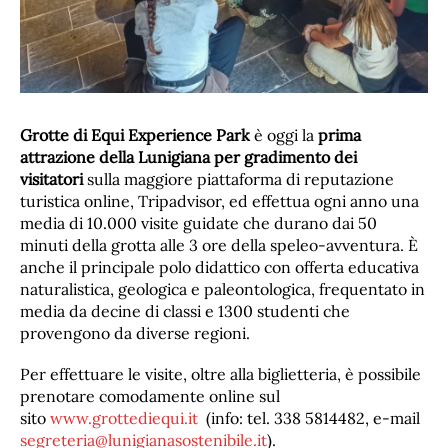
Grotte di Equi Experience Park
è oggi la
prima
attrazione della Lunigiana per gradimento dei
visitatori
sulla maggiore piattaforma di reputazione
turistica online, Tripadvisor, ed effettua ogni anno una
media di 10.000 visite guidate che durano dai 50
minuti della grotta alle 3 ore della speleo-avventura. È
anche il principale polo didattico con offerta educativa
naturalistica, geologica e paleontologica, frequentato in
media da decine di classi e 1300 studenti che
provengono da diverse regioni.
Per effettuare le visite, oltre alla biglietteria, è possibile
prenotare comodamente online sul
sito
www.grottediequi.it
(info: tel. 338 5814482, e-mail
segreteria@lunigianasostenibile.it
).