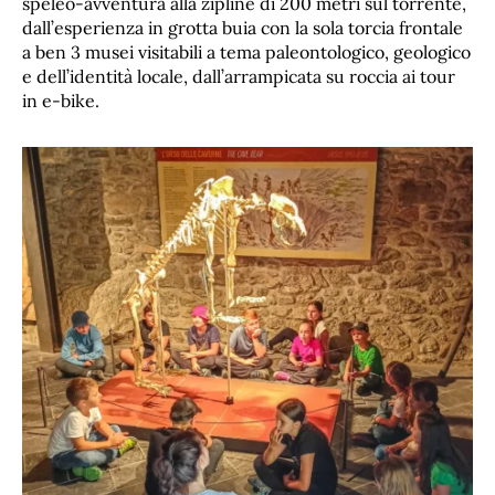
speleo-avventura alla zipline di 200 metri sul torrente,
dall’esperienza in grotta buia con la sola torcia frontale
a ben 3 musei visitabili a tema paleontologico, geologico
e dell’identità locale, dall’arrampicata su roccia ai tour
in e-bike.