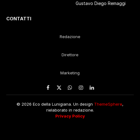
Gustavo Diego Remaggi
CONTATTI
Redazione
Direttore
Marketing
Facebook
X
WhatsApp
Instagram
LinkedIn
(Twitter)
© 2026 Eco della Lunigiana. Un design
ThemeSphere
,
rielaborato in redazione.
Privacy Policy