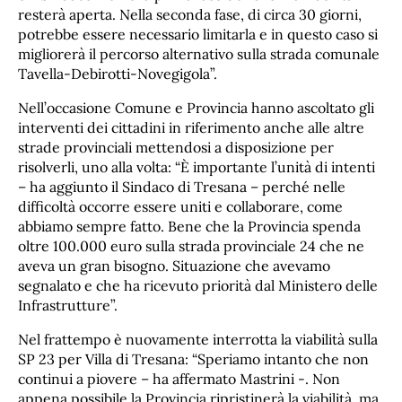
resterà aperta. Nella seconda fase, di circa 30 giorni,
potrebbe essere necessario limitarla e in questo caso si
migliorerà il percorso alternativo sulla strada comunale
Tavella-Debirotti-Novegigola”.
Nell’occasione Comune e Provincia hanno ascoltato gli
interventi dei cittadini in riferimento anche alle altre
strade provinciali mettendosi a disposizione per
risolverli, uno alla volta: “È importante l’unità di intenti
– ha aggiunto il Sindaco di Tresana – perché nelle
difficoltà occorre essere uniti e collaborare, come
abbiamo sempre fatto. Bene che la Provincia spenda
oltre 100.000 euro sulla strada provinciale 24 che ne
aveva un gran bisogno. Situazione che avevamo
segnalato e che ha ricevuto priorità dal Ministero delle
Infrastrutture”.
Nel frattempo è nuovamente interrotta la viabilità sulla
SP 23 per Villa di Tresana: “Speriamo intanto che non
continui a piovere – ha affermato Mastrini -. Non
appena possibile la Provincia ripristinerà la viabilità, ma