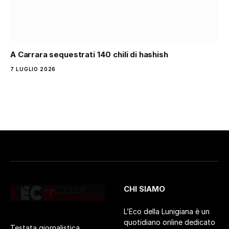
A Carrara sequestrati 140 chili di hashish
7 LUGLIO 2026
CHI SIAMO
L’Eco della Lunigiana è un
quotidiano online dedicato
Testata giornalistica