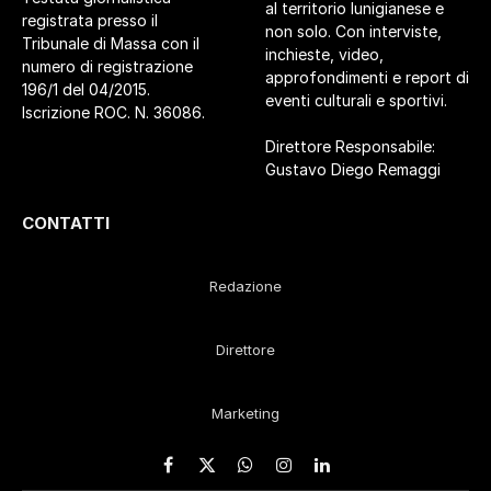
al territorio lunigianese e
registrata presso il
non solo. Con interviste,
Tribunale di Massa con il
inchieste, video,
numero di registrazione
approfondimenti e report di
196/1 del 04/2015.
eventi culturali e sportivi.
Iscrizione ROC. N. 36086.
Direttore Responsabile:
Gustavo Diego Remaggi
CONTATTI
Redazione
Direttore
Marketing
Facebook
X
WhatsApp
Instagram
LinkedIn