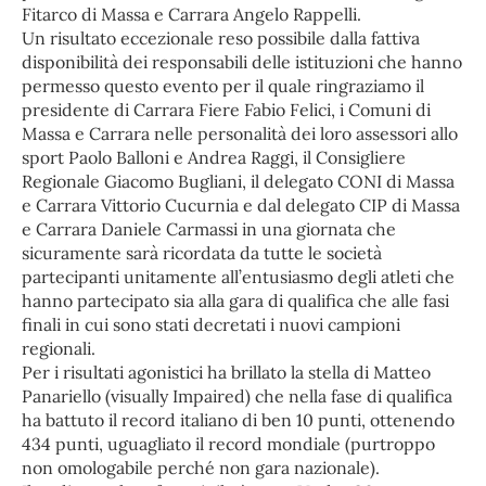
Fitarco di Massa e Carrara Angelo Rappelli.
Un risultato eccezionale reso possibile dalla fattiva
disponibilità dei responsabili delle istituzioni che hanno
permesso questo evento per il quale ringraziamo il
presidente di Carrara Fiere Fabio Felici, i Comuni di
Massa e Carrara nelle personalità dei loro assessori allo
sport Paolo Balloni e Andrea Raggi, il Consigliere
Regionale Giacomo Bugliani, il delegato CONI di Massa
e Carrara Vittorio Cucurnia e dal delegato CIP di Massa
e Carrara Daniele Carmassi in una giornata che
sicuramente sarà ricordata da tutte le società
partecipanti unitamente all’entusiasmo degli atleti che
hanno partecipato sia alla gara di qualifica che alle fasi
finali in cui sono stati decretati i nuovi campioni
regionali.
Per i risultati agonistici ha brillato la stella di Matteo
Panariello (visually Impaired) che nella fase di qualifica
ha battuto il record italiano di ben 10 punti, ottenendo
434 punti, uguagliato il record mondiale (purtroppo
non omologabile perché non gara nazionale).