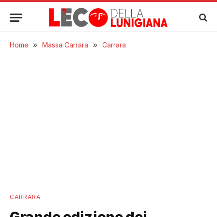
Home
»
Massa Carrara
»
Carrara
CARRARA
Grande edizione dei