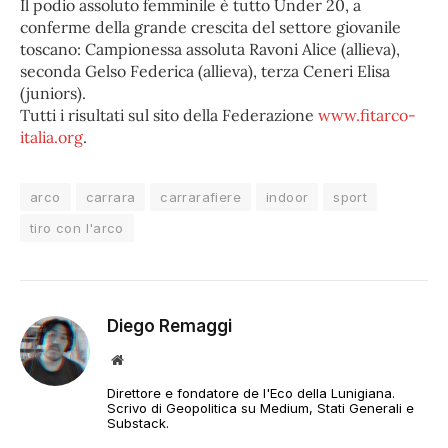
Il podio assoluto femminile è tutto Under 20, a
conferme della grande crescita del settore giovanile
toscano: Campionessa assoluta Ravoni Alice (allieva),
seconda Gelso Federica (allieva), terza Ceneri Elisa
(juniors).
Tutti i risultati sul sito della Federazione
www.fitarco-
italia.org
.
arco
carrara
carrarafiere
indoor
sport
tiro con l'arco
Diego Remaggi
Sito
web
Direttore e fondatore de l'Eco della Lunigiana.
Scrivo di Geopolitica su Medium, Stati Generali e
Substack.