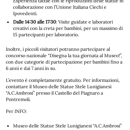
Esperienza tattile con le riproduzioni delle statue in
collaborazione con l’Unione Italiana Ciechi e
Ipovedenti.
Dalle 14:30 alle 17:30
: Visite guidate e laboratori
creativi con la creta per bambini, per un massimo di
15 partecipanti per laboratorio.
Inoltre, i piccoli visitatori potranno partecipare al
concorso nazionale “Disegna la tua giornata al Museo!”,
con due categorie di partecipazione per bambini fino a
6 anni e dai 7 anni in su.
L’evento è completamente gratuito. Per informazioni,
contattare il Museo delle Statue Stele Lunigianesi
“A.C.Ambrosi” presso il Castello del Piagnaro a
Pontremoli.
Per INFO:
Museo delle Statue Stele Lunigianesi “A.C.Ambrosi”