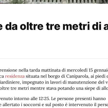
 da oltre tre metri di 
ensione nella tarda mattinata di mercoledì 15 gennaio
ica
residenza
situata nel borgo di Caniparola, ai piedi d
iardiniere, impegnato in lavori di manutenzione del 
 oltre tre metri mentre stava potando una siepe di all
venuto intorno alle 12:25. Le persone presenti hanno
llertato i soccorsi e sul posto è intervenuto il perso