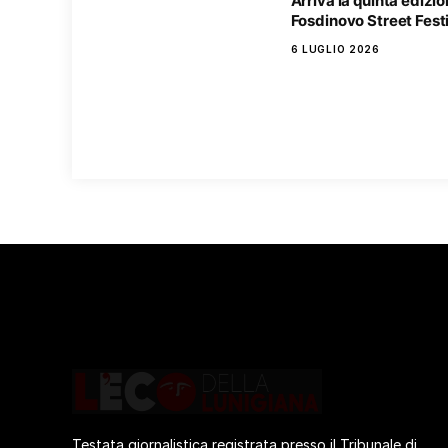
Arriva la quinta edizio
Fosdinovo Street Fest
6 LUGLIO 2026
Testata giornalistica registrata presso il Tribunale di