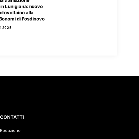
a transizione
in Lunigiana: nuovo
otovoltaico alla
 Bonomi di Fosdinovo
E 2025
CONTATTI
Redazione