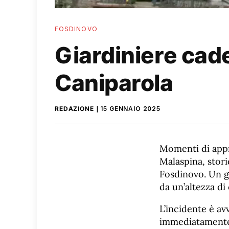
FOSDINOVO
Giardiniere cade
Caniparola
REDAZIONE
15 GENNAIO 2025
Momenti di appr
Malaspina, stor
Fosdinovo. Un g
da un’altezza di
L’incidente è av
immediatamente a