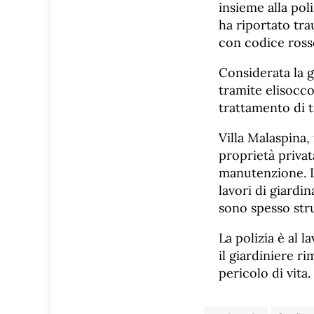
insieme alla pol
ha riportato trau
con codice rosso
Considerata la g
tramite elisocco
trattamento di 
Villa Malaspina,
proprietà privat
manutenzione. L’
lavori di giardi
sono spesso strut
La polizia è al 
il giardiniere r
pericolo di vita.