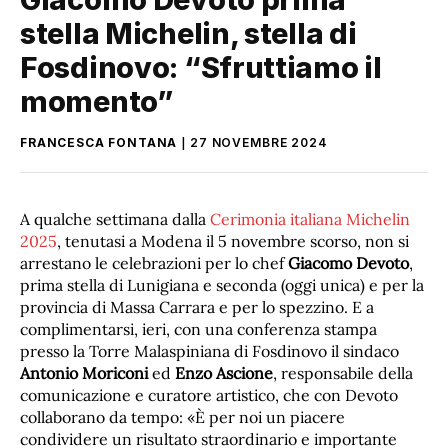
stella Michelin, stella di
Fosdinovo: “Sfruttiamo il
momento”
FRANCESCA FONTANA
27 NOVEMBRE 2024
A qualche settimana dalla
Cerimonia italiana Michelin
2025
, tenutasi a Modena il 5 novembre scorso, non si
arrestano le celebrazioni per lo chef
Giacomo Devoto
,
prima stella di Lunigiana e seconda (oggi unica) e per la
provincia di Massa Carrara e per lo spezzino. E a
complimentarsi, ieri, con una conferenza stampa
presso la Torre Malaspiniana di Fosdinovo il sindaco
Antonio Moriconi
ed
Enzo Ascione
, responsabile della
comunicazione e curatore artistico, che con Devoto
collaborano da tempo: «È per noi un piacere
condividere un risultato straordinario e importante