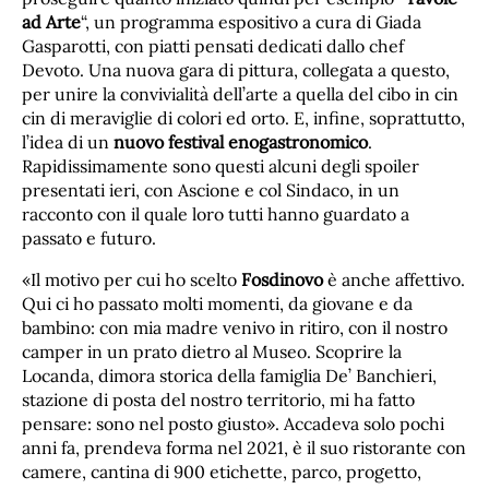
ad Arte
“, un programma espositivo a cura di Giada
Gasparotti, con piatti pensati dedicati dallo chef
Devoto. Una nuova gara di pittura, collegata a questo,
per unire la convivialità dell’arte a quella del cibo in cin
cin di meraviglie di colori ed orto. E, infine, soprattutto,
l’idea di un
nuovo festival enogastronomico
.
Rapidissimamente sono questi alcuni degli spoiler
presentati ieri, con Ascione e col Sindaco, in un
racconto con il quale loro tutti hanno guardato a
passato e futuro.
«Il motivo per cui ho scelto
Fosdinovo
è anche affettivo.
Qui ci ho passato molti momenti, da giovane e da
bambino: con mia madre venivo in ritiro, con il nostro
camper in un prato dietro al Museo. Scoprire la
Locanda, dimora storica della famiglia De’ Banchieri,
stazione di posta del nostro territorio, mi ha fatto
pensare: sono nel posto giusto». Accadeva solo pochi
anni fa, prendeva forma nel 2021, è il suo ristorante con
camere, cantina di 900 etichette, parco, progetto,