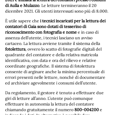
di Aulla e Mulazzo
. Le letture termineranno il 20
dicembre 2021. Gli utenti interessati sono più di 8.000.
È utile sapere che
i tecnici incaricati per la lettura dei
contatori di Gaia sono dotati di tesserino di
riconoscimento con fotografia e nome
e in caso di
assenza dell’utente, i tecnici lasciano un avviso
cartaceo. La lettura avviene tramite il sistema della
fotolettura
, ovvero lo scatto di fotografie digitali del
quadrante del contatore e della relativa matricola
identificativa, con data e ora del rilievo e relative
coordinate geografiche. Il sistema di fotolettura
consente di arginare anche la minima percentuale di
errori presenti nelle letture, nonché di documentare
ed archiviare agevolmente i consumi dell’utente.
Da regolamento, il gestore è tenuto a effettuare due
giri di letture all’anno. L’utente può comunque
effettuare in autonomia la lettura del contatore
chiamando gratuitamente il numero
800-004200
e