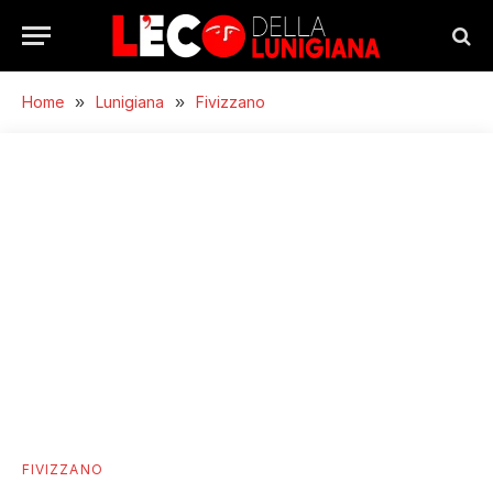
Home
»
Lunigiana
»
Fivizzano
FIVIZZANO