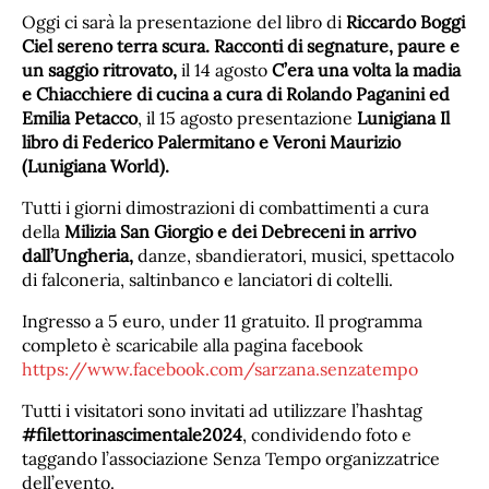
Oggi ci sarà la presentazione del libro di
Riccardo Boggi
Ciel sereno terra scura. Racconti di segnature, paure e
un saggio ritrovato,
il 14 agosto
C’era una volta la madia
e Chiacchiere di cucina a cura di Rolando Paganini ed
Emilia Petacco
, il 15 agosto presentazione
Lunigiana Il
libro di Federico Palermitano e Veroni Maurizio
(Lunigiana World).
Tutti i giorni dimostrazioni di combattimenti a cura
della
Milizia San Giorgio e dei Debreceni in arrivo
dall’Ungheria,
danze, sbandieratori, musici, spettacolo
di falconeria, saltinbanco e lanciatori di coltelli.
Ingresso a 5 euro, under 11 gratuito. Il programma
completo è scaricabile alla pagina facebook
https://www.facebook.com/sarzana.senzatempo
Tutti i visitatori sono invitati ad utilizzare l’hashtag
#filettorinascimentale2024
, condividendo foto e
taggando l’associazione Senza Tempo organizzatrice
dell’evento.