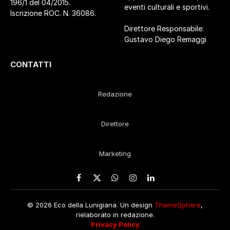
196/1 del 04/2015.
eventi culturali e sportivi.
Iscrizione ROC. N. 36086.
Direttore Responsabile:
Gustavo Diego Remaggi
CONTATTI
Redazione
Direttore
Marketing
Facebook
X
WhatsApp
Instagram
LinkedIn
(Twitter)
© 2026 Eco della Lunigiana. Un design
ThemeSphere
,
rielaborato in redazione.
Privacy Policy