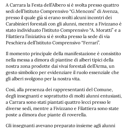
A Carrara la Festa dell’Albero si è svolta presso quattro
sedi dell’Istituto Comprensivo “G.Menconi” di Avenza,
presso il quale già si erano svolti alcuni incontri dei
Carabinieri forestali con gli alunni, mentre a Fivizzano è
stato individuato l’Istituto Comprensivo “A. Moratti” e a
Filattiera l’iniziativa si è svolta presso la sede di via
Peschiera dell’Istituto Comprensivo “Ferrari”.
Il momento principale della manifestazione è consistito
nella messa a dimora di piantine di alberi tipici della
nostra zona prodotte dai vivai forestali dell’Arma, un
gesto simbolico per evidenziare il ruolo essenziale che
gli alberi svolgono per la nostra vita.
Così, alla presenza dei rappresentanti del Comune,
degli insegnanti e soprattutto di molti alunni entusiasti,
a Carrara sono stati piantati quattro lecci presso le
diverse sedi, mentre a Fivizzano e Filattiera sono state
poste a dimora due piante di roverella.
Gli insegnanti avevano preparato insieme agli alunni