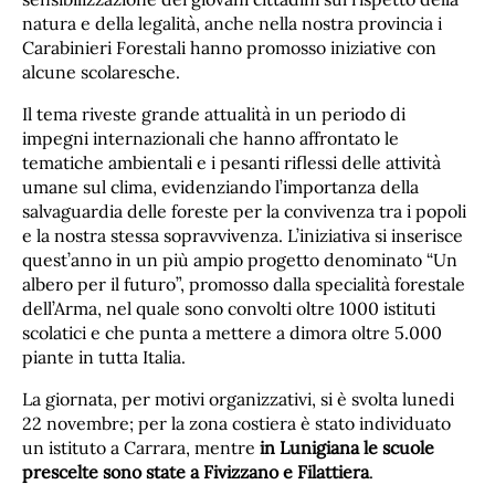
natura e della legalità, anche nella nostra provincia i
Carabinieri Forestali hanno promosso iniziative con
alcune scolaresche.
Il tema riveste grande attualità in un periodo di
impegni internazionali che hanno affrontato le
tematiche ambientali e i pesanti riflessi delle attività
umane sul clima, evidenziando l’importanza della
salvaguardia delle foreste per la convivenza tra i popoli
e la nostra stessa sopravvivenza. L’iniziativa si inserisce
quest’anno in un più ampio progetto denominato “Un
albero per il futuro”, promosso dalla specialità forestale
dell’Arma, nel quale sono convolti oltre 1000 istituti
scolatici e che punta a mettere a dimora oltre 5.000
piante in tutta Italia.
La giornata, per motivi organizzativi, si è svolta lunedi
22 novembre; per la zona costiera è stato individuato
un istituto a Carrara, mentre
in Lunigiana le scuole
prescelte sono state a Fivizzano e Filattiera
.