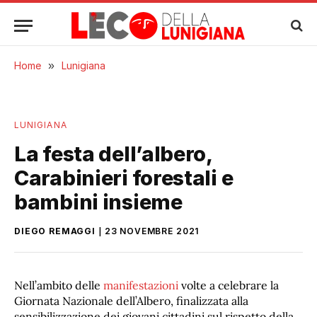
Home
»
Lunigiana
LUNIGIANA
La festa dell’albero,
Carabinieri forestali e
bambini insieme
DIEGO REMAGGI
23 NOVEMBRE 2021
Nell’ambito delle
manifestazioni
volte a celebrare la
Giornata Nazionale dell’Albero, finalizzata alla
sensibilizzazione dei giovani cittadini sul rispetto della