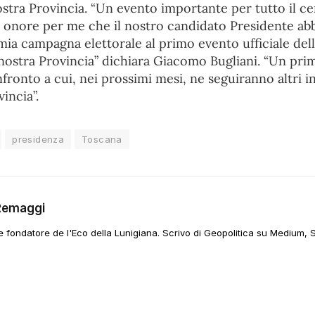
stra Provincia. “Un evento importante per tutto il ce
n onore per me che il nostro candidato Presidente abb
 mia campagna elettorale al primo evento ufficiale de
a nostra Provincia” dichiara Giacomo Bugliani. “Un pr
onto a cui, nei prossimi mesi, ne seguiranno altri in
incia”.
presidenza
Toscana
Remaggi
 e fondatore de l'Eco della Lunigiana. Scrivo di Geopolitica su Medium, 