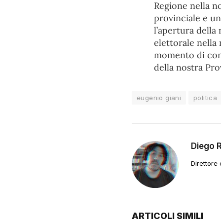
Regione nella no
provinciale e u
l’apertura della
elettorale nell
momento di confr
della nostra Prov
eugenio giani
politica
Diego 
Direttore
ARTICOLI SIMILI