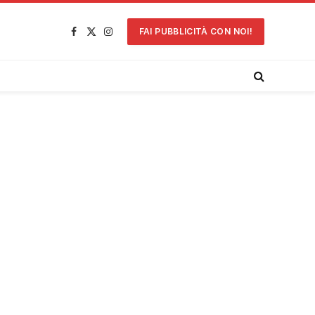
FAI PUBBLICITÀ CON NOI!
Facebook
X
Instagram
(Twitter)