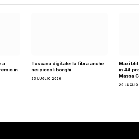
: a
Toscana digitale: la fibra anche
Maxi bli
remio in
nei piccoli borghi
in 44 pro
Massa C
23 LUGLIO 2026
20 LUGLIO