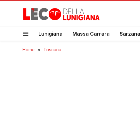
Lunigiana
Massa Carrara
Sarzan
Home
»
Toscana