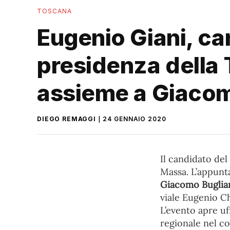
TOSCANA
Eugenio Giani, can
presidenza della
assieme a Giacom
DIEGO REMAGGI
24 GENNAIO 2020
Il candidato del
Massa. L’appunt
Giacomo Buglia
viale Eugenio Ch
L’evento apre uf
regionale nel co