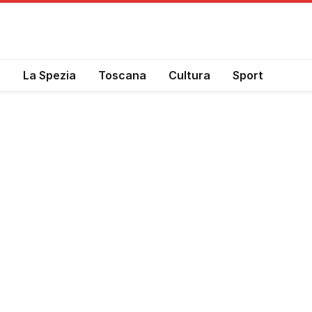
a
La Spezia
Toscana
Cultura
Sport