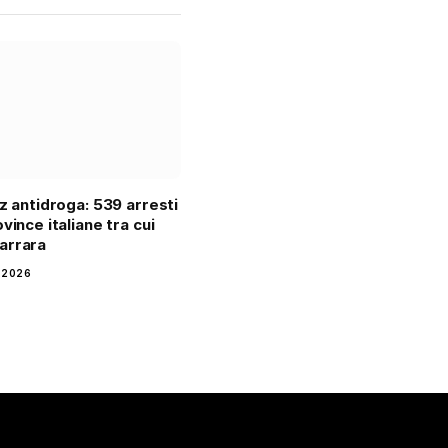
tz antidroga: 539 arresti
vince italiane tra cui
arrara
 2026