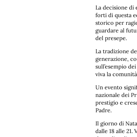
La decisione di
forti di questa
storico per ragi
guardare al fut
del presepe.
La tradizione d
generazione, co
sull’esempio de
viva la comunità
Un evento signif
nazionale dei Pr
prestigio e cres
Padre.
Il giorno di Nata
dalle 18 alle 21.