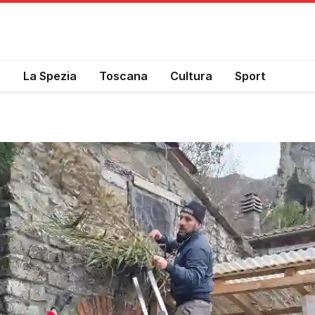
a
La Spezia
Toscana
Cultura
Sport