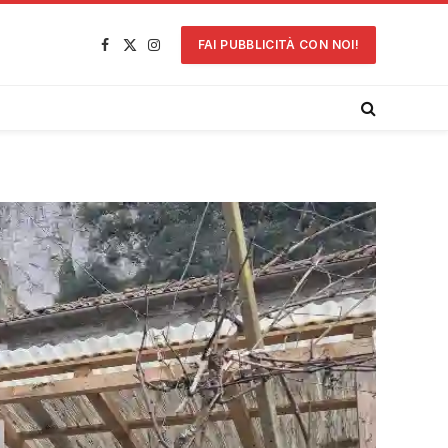
FAI PUBBLICITÀ CON NOI!
Facebook
X
Instagram
(Twitter)