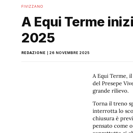
FIVIZZANO
A Equi Terme inizi
2025
REDAZIONE
26 NOVEMBRE 2025
A Equi Terme, il
del Presepe Viv
grande rilievo.
Torna il treno s
interrotta lo sc
chiusura è previ
pensato come om