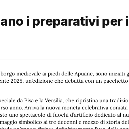
ano i preparativi per
 borgo medievale ai piedi delle Apuane, sono iniziati g
ente 2025, un’edizione che debutta con un pacchetto 
peciale da Pisa e la Versilia, che ripristina una tradiz
orso anno. Arriva la nuova moneta celebrativa coniata p
sto uno spettacolo di fuochi d’artificio dedicato al n
aggio simbolico ai tre decenni e mezzo di storia del