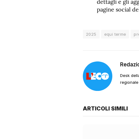
dettagli e gli ag
pagine social de
2025
equi terme
pr
Redazi
Desk dell
regionale
ARTICOLI SIMILI