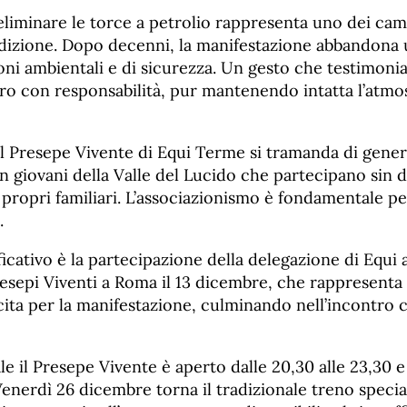
 eliminare le torce a petrolio rappresenta uno dei ca
 edizione. Dopo decenni, la manifestazione abbandona
oni ambientali e di sicurezza. Un gesto che testimonia
uro con responsabilità, pur mantenendo intatta l’atmo
el Presepe Vivente di Equi Terme si tramanda di gener
n giovani della Valle del Lucido che partecipano sin 
i propri familiari. L’associazionismo è fondamentale 
.
icativo è la partecipazione della delegazione di Equi 
esepi Viventi a Roma il 13 dicembre, che rappresenta
cita per la manifestazione, culminando nell’incontro c
le il Presepe Vivente è aperto dalle 20,30 alle 23,30 e g
 Venerdì 26 dicembre torna il tradizionale treno special