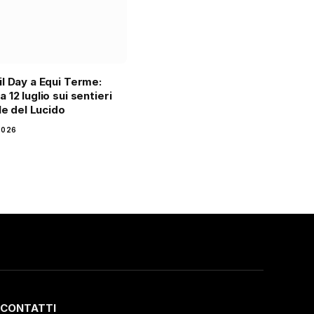
l Day a Equi Terme:
 12 luglio sui sentieri
le del Lucido
2026
CONTATTI