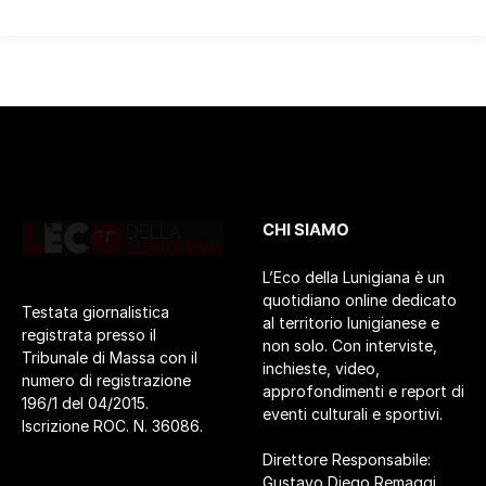
CHI SIAMO
L’Eco della Lunigiana è un
quotidiano online dedicato
Testata giornalistica
al territorio lunigianese e
registrata presso il
non solo. Con interviste,
Tribunale di Massa con il
inchieste, video,
numero di registrazione
approfondimenti e report di
196/1 del 04/2015.
eventi culturali e sportivi.
Iscrizione ROC. N. 36086.
Direttore Responsabile:
Gustavo Diego Remaggi