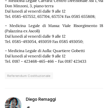
– Medicina Legale Carrara: Centro Direzionale Asl 1, via
Don Minzoni, 3, piano terra
Dal lunedì al venerdì dalle 9 alle 12
Tel. 0585-657552, 657704, 657574 Fax 0585 655808;
– Medicina Legale di Massa: Viale Risorgimento 18
(Palazzina ex Ascoli)
Dal lunedì al venerdì dalle 9 alle 12
Tel. 0585-493054, 493059 Fax 0585 493050;
– Medicina Legale di Aulla: Quartiere Gobetti
Dal lunedì al venerdì dalle 9 alle 12
Tel. 0187 – 423468-465-466 – Fax 0187 423433
Referendum Costituzionale
Diego Remaggi
Sito