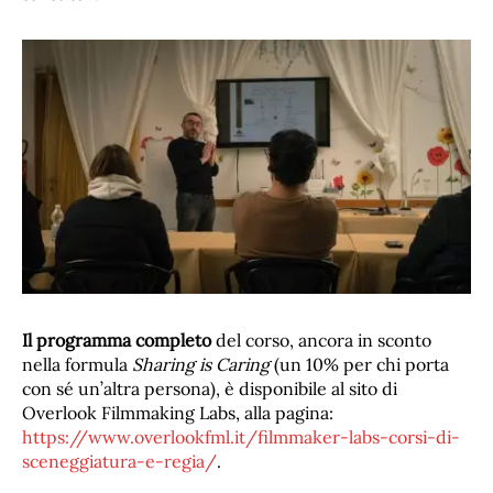
Il programma completo
del corso, ancora in sconto
nella formula
Sharing is Caring
(un 10% per chi porta
con sé un’altra persona), è disponibile al sito di
Overlook Filmmaking Labs, alla pagina:
https://www.overlookfml.it/filmmaker-labs-corsi-di-
sceneggiatura-e-regia/
.