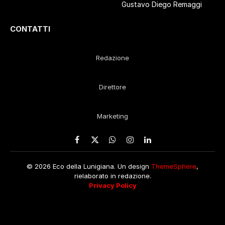
Gustavo Diego Remaggi
CONTATTI
Redazione
Direttore
Marketing
Facebook
X
WhatsApp
Instagram
LinkedIn
(Twitter)
© 2026 Eco della Lunigiana. Un design
ThemeSphere
,
rielaborato in redazione.
Privacy Policy