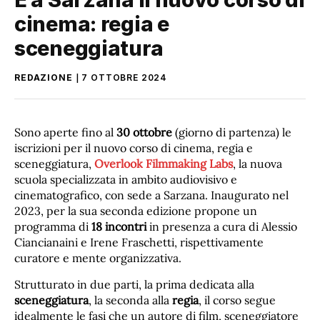
cinema: regia e
sceneggiatura
REDAZIONE
7 OTTOBRE 2024
Sono aperte fino al
30 ottobre
(giorno di partenza) le
iscrizioni per il nuovo corso di cinema, regia e
sceneggiatura,
Overlook Filmmaking Labs
, la nuova
scuola specializzata in ambito audiovisivo e
cinematografico, con sede a Sarzana. Inaugurato nel
2023, per la sua seconda edizione propone un
programma di
18 incontri
in presenza a cura di Alessio
Ciancianaini e Irene Fraschetti, rispettivamente
curatore e mente organizzativa.
Strutturato in due parti, la prima dedicata alla
sceneggiatura
, la seconda alla
regia
, il corso segue
idealmente le fasi che un autore di film, sceneggiatore