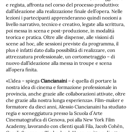
e regista, affronta nel corso del processo produttivo:
dall’ideazione alla realizzazione finale dell’opera. Nelle
lezioni i partecipanti apprenderanno quindi nozioni a
livello narrativo, tecnico e creativo, legate alla scrittura,
poi messa in scena e post-produzione, in modalità
teorica e pratica. Oltre alle dispense, alle visioni di
scene ad hoc, alle sessioni previste da programma, il
plus è infatti dato dalla possibilità di realizzare, con
attrezzatura professionale, un cortometraggio – di
nuovo dall’ideazione alla messa in troupe e scena
all’opera finita.
«L’idea – spiega
Ciancianaini
– è quella di portare la
nostra idea di cinema e formazione professionale in
provincia, anche grazie alle collaborazioni attivate, oltre
che grazie alla nostra lunga esperienza». Film-maker e
formatore da dieci anni, Alessio Ciancianaini ha studiato
regia e sceneggiatura presso la Scuola dʼArte
Cinematografica di Genova, poi alla New York Film
Academy, lavorando con clienti quali Fila, Jacob Cohën,