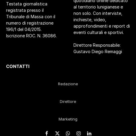
quotidiano online dedicato
Testata giornalistica
al territorio lunigianese e
registrata presso il
non solo. Con interviste,
Tribunale di Massa con il
inchieste, video,
numero di registrazione
approfondimenti e report di
196/1 del 04/2015.
eventi culturali e sportivi.
Iscrizione ROC. N. 36086.
Direttore Responsabile:
Gustavo Diego Remaggi
CONTATTI
Redazione
Direttore
Marketing