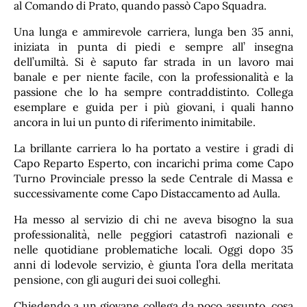
al Comando di Prato, quando passò Capo Squadra.
Una lunga e ammirevole carriera, lunga ben 35 anni,
iniziata in punta di piedi e sempre all’ insegna
dell’umiltà. Si è saputo far strada in un lavoro mai
banale e per niente facile, con la professionalità e la
passione che lo ha sempre contraddistinto. Collega
esemplare e guida per i più giovani, i quali hanno
ancora in lui un punto di riferimento inimitabile.
La brillante carriera lo ha portato a vestire i gradi di
Capo Reparto Esperto, con incarichi prima come Capo
Turno Provinciale presso la sede Centrale di Massa e
successivamente come Capo Distaccamento ad Aulla.
Ha messo al servizio di chi ne aveva bisogno la sua
professionalità, nelle peggiori catastrofi nazionali e
nelle quotidiane problematiche locali. Oggi dopo 35
anni di lodevole servizio, è giunta l’ora della meritata
pensione, con gli auguri dei suoi colleghi.
Chiedendo a un giovane collega da poco assunto, cosa