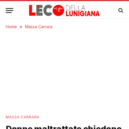
Home
»
Massa Carrara
MASSA CARRARA
Donne maltrattate chiedono