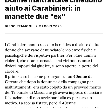
aiuto ai Carabinieri: in
manette due "ex"
DIEGO REMAGGI
2 MAGGIO 2020
I Carabinieri hanno raccolto la richiesta di aiuto di due
donne che avevano denunciato le violenze fisiche e
psicologiche dei rispettivi partner. Per i due uomini
violenti, che erano tornati a farsi vivi nonostante i
divieti imposti dal giudice, si sono aperte le porte del
carcere.
Il primo caso ha come protagonista
un 40enne di
Carrara
che dopo la denuncia della compagna per
maltrattamenti, era stato colpito da un provvedimento
del Tribunale di Massa che gli aveva imposto di lasciare
l’abitazione e di non avvicinarsi alla ex per nessun
motivo. La scorsa Estate, però, il 40enne