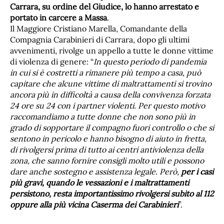
Carrara, su ordine del Giudice, lo hanno arrestato e
portato in carcere a Massa
.
Il Maggiore Cristiano Marella, Comandante della
Compagnia Carabinieri di Carrara, dopo gli ultimi
avvenimenti, rivolge un appello a tutte le donne vittime
di violenza di genere: “
In questo periodo di pandemia
in cui si è costretti a rimanere più tempo a casa, può
capitare che alcune vittime di maltrattamenti si trovino
ancora più in difficoltà a causa della convivenza forzata
24 ore su 24 con i partner violenti. Per questo motivo
raccomandiamo a tutte donne che non sono più in
grado di sopportare il compagno fuori controllo o che si
sentono in pericolo e hanno bisogno di aiuto in fretta,
di rivolgersi prima di tutto ai centri antiviolenza della
zona, che sanno fornire consigli molto utili e possono
dare anche sostegno e assistenza legale. Però,
per i casi
più gravi, quando le vessazioni e i maltrattamenti
persistono, resta importantissimo rivolgersi subito al 112
oppure alla più vicina Caserma dei Carabinieri
”.