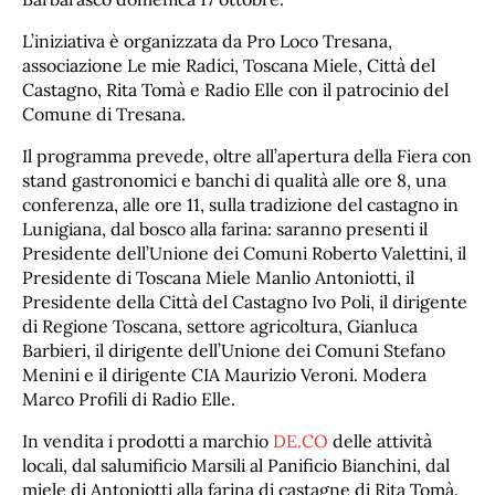
L’iniziativa è organizzata da Pro Loco Tresana,
associazione Le mie Radici, Toscana Miele, Città del
Castagno, Rita Tomà e Radio Elle con il patrocinio del
Comune di Tresana.
Il programma prevede, oltre all’apertura della Fiera con
stand gastronomici e banchi di qualità alle ore 8, una
conferenza, alle ore 11, sulla tradizione del castagno in
Lunigiana, dal bosco alla farina: saranno presenti il
Presidente dell’Unione dei Comuni Roberto Valettini, il
Presidente di Toscana Miele Manlio Antoniotti, il
Presidente della Città del Castagno Ivo Poli, il dirigente
di Regione Toscana, settore agricoltura, Gianluca
Barbieri, il dirigente dell’Unione dei Comuni Stefano
Menini e il dirigente CIA Maurizio Veroni. Modera
Marco Profili di Radio Elle.
In vendita i prodotti a marchio
DE.CO
delle attività
locali, dal salumificio Marsili al Panificio Bianchini, dal
miele di Antoniotti alla farina di castagne di Rita Tomà.