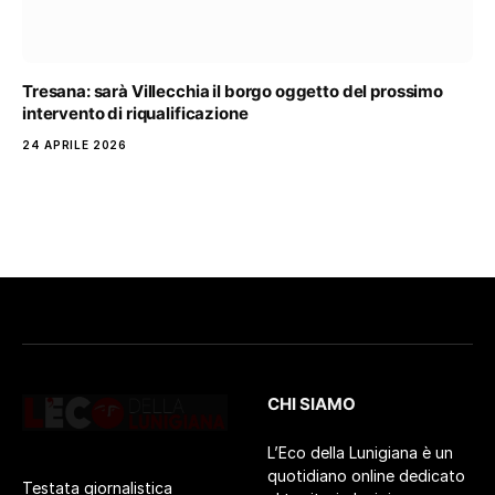
Tresana: sarà Villecchia il borgo oggetto del prossimo
intervento di riqualificazione
24 APRILE 2026
CHI SIAMO
L’Eco della Lunigiana è un
quotidiano online dedicato
Testata giornalistica