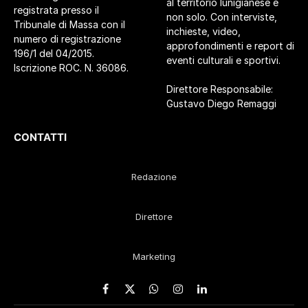
al territorio lunigianese e
registrata presso il
non solo. Con interviste,
Tribunale di Massa con il
inchieste, video,
numero di registrazione
approfondimenti e report di
196/1 del 04/2015.
eventi culturali e sportivi.
Iscrizione ROC. N. 36086.
Direttore Responsabile:
Gustavo Diego Remaggi
CONTATTI
Redazione
Direttore
Marketing
Facebook
X
WhatsApp
Instagram
LinkedIn