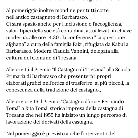
Al pomeriggio inoltre mondine per tutti cotte
nell’antico castagneto di Barbarasco.
Ci sarà spazio anche per l’inclusione e l’accoglienza,
valori tipici della società contadina, attualizzati in chiave
moderna: alle ore 14.30 , la conferenza “La questione
afghana” a cura della famiglia Faizi, rifugiata da Kabul a
Barbarasco. Modera Claudia Vannini, delegata alla
cultura del Comune di Tresana.
Alle ore 15 il Premio “Il Castagno di Tresana” alla Scuola
Primaria di Barbarasco che presenterà i propri
elaborati grafici nell’ottica di trasferire, ai più piccoli, la
conoscenza della tradizione del castagno.,
Alle ore ore 16 il Premio “Castagno d’oro – Fernando
Tomà” a Rita Tomà, storica impresa della castagna di
Tresana che nel 1955 ha iniziato un lungo percorso di
lavorazione dei derivati della castagna.
Nel pomeriggio è previsto anche l’intervento del