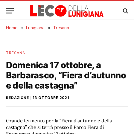
Home
»
Lunigiana
»
Tresana
TRESANA
Domenica 17 ottobre, a
Barbarasco, “Fiera d’autunno
e della castagna”
REDAZIONE
13 OTTOBRE 2021
Grande fermento per la “Fiera d’autunno e della
castagna” che si terrà presso il Parco Fiera di
Barbarasco domenica 17 ottobre.