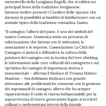
menestrello della Lunigiana Bugelli, che si esibirà nei
principali brani della tradizione lunigianese.
Saranno inoltre presenti i Cavalieri delle Apuane che
daranno la possibilità ai bambini di familiarizzare con un
animale tipico della tradizione contadina: l’asino.
“Il castagno, l’albero del pane, è uno dei simboli del
nostro Comune. Domenica inizia un percorso di
valorizzazione che faremo con le istituzioni, le
associazioni e le imprese. L’associazione La Città del
Castagno ci aiuterà a diffondere la cultura della
potatura del castagno con la tecnica del tree climbing,
le informazioni sulle cure colturali del castagneto e sul
ripristino dei castagni di importanza storica e
monumentale – afferma il Sindaco di Tresana Matteo
Mastrini. – Noi dobbiamo dedicarci con grande
attenzione alle problematiche connesse con la gestione
dei soprassuoli di castagno, albero che ha sempre
rappresentato il ruolo di risorsa indispensabile per la
sopravvivenza di intere generazioni legate ai territori
collinari e pedemontani interni della dorsale