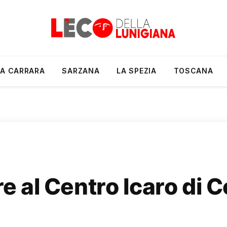
A CARRARA
SARZANA
LA SPEZIA
TOSCANA
are al Centro Icaro di