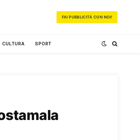
FAI PUBBLICITÀ CON NOI!
CULTURA
SPORT
 Costamala