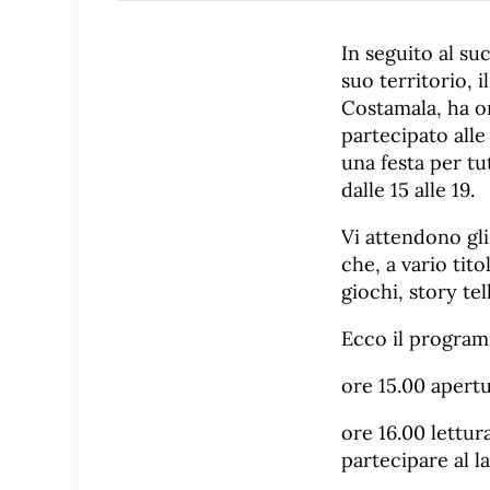
In seguito al su
suo territorio, 
Costamala, ha or
partecipato alle
una festa per tut
dalle 15 alle 19.
Vi attendono gli
che, a vario tit
giochi, story tel
Ecco il progra
ore 15.00 apertu
ore 16.00 lettur
partecipare al l