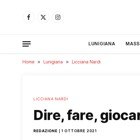
Facebook
X
Instagram
(Twitter)
LUNIGIANA
MASS
Home
»
Lunigiana
»
Licciana Nardi
LICCIANA NARDI
Dire, fare, gioc
REDAZIONE
1 OTTOBRE 2021