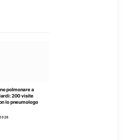
ne polmonare a
ardi: 200 visite
con lo pneumologo
2026