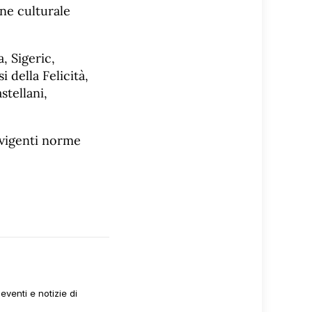
one culturale
, Sigeric,
 della Felicità,
stellani,
e vigenti norme
venti e notizie di