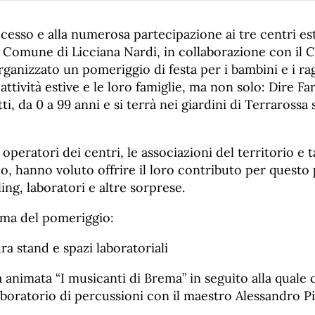
ccesso e alla numerosa partecipazione ai tre centri est
il Comune di Licciana Nardi, in collaborazione con il 
ganizzato un pomeriggio di festa per i bambini e i r
 attività estive e le loro famiglie, ma non solo: Dire F
ti, da 0 a 99 anni e si terrà nei giardini di Terrarossa
 operatori dei centri, le associazioni del territorio e
olo, hanno voluto offrire il loro contributo per questo
ling, laboratori e altre sorprese.
mma del pomeriggio:
ra stand e spazi laboratoriali
a animata “I musicanti di Brema” in seguito alla quale 
aboratorio di percussioni con il maestro Alessandro P